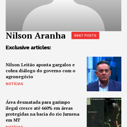
Nilson Aranha
8667 POSTS
Exclusive articles:
Nilson Leitão aponta gargalos e
cobra diálogo do governo com o
agronegócio
NOTÍCIAS
Área desmatada para garimpo
ilegal cresce até 660% em áreas
protegidas na bacia do rio Juruena
em MT