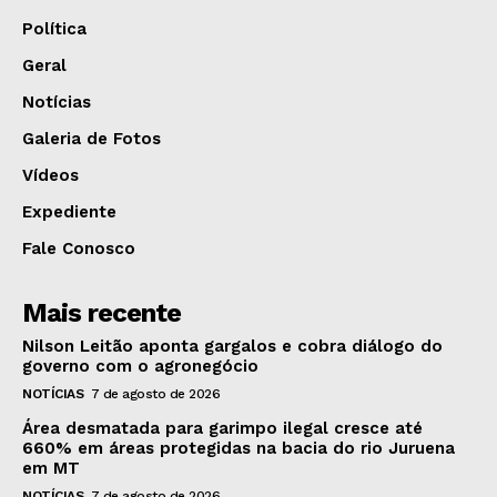
Política
Geral
Notícias
Galeria de Fotos
Vídeos
Expediente
Fale Conosco
Mais recente
Nilson Leitão aponta gargalos e cobra diálogo do
governo com o agronegócio
NOTÍCIAS
7 de agosto de 2026
Área desmatada para garimpo ilegal cresce até
660% em áreas protegidas na bacia do rio Juruena
em MT
NOTÍCIAS
7 de agosto de 2026