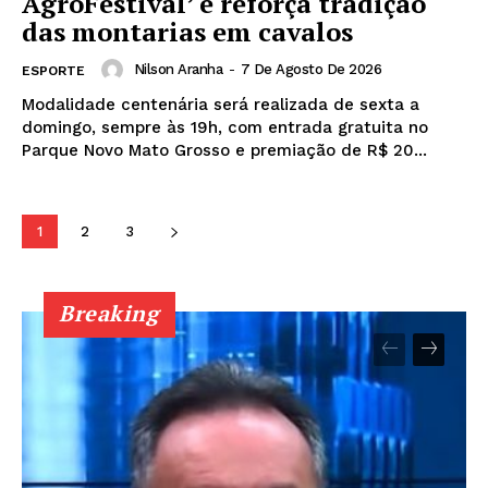
AgroFestival’ e reforça tradição
das montarias em cavalos
Nilson Aranha
-
7 De Agosto De 2026
ESPORTE
Modalidade centenária será realizada de sexta a
domingo, sempre às 19h, com entrada gratuita no
Parque Novo Mato Grosso e premiação de R$ 20...
1
2
3
Breaking