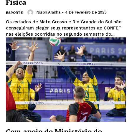
Física
Nilson Aranha
-
4 De Fevereiro De 2025
ESPORTE
Os estados de Mato Grosso e Rio Grande do Sul não
conseguiram eleger seus representantes ao CONFEF
nas eleições ocorridas no segundo semestre do...
Com apoio do Ministério do