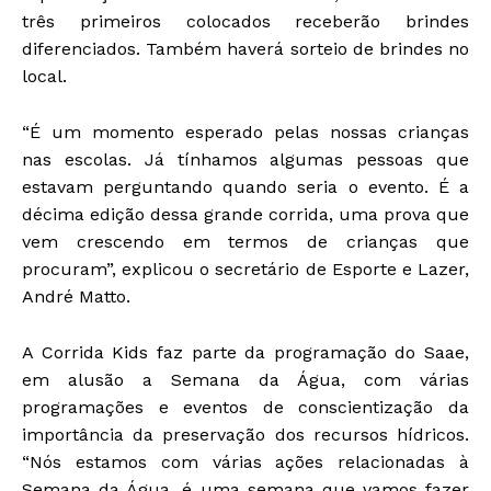
três primeiros colocados receberão brindes
diferenciados. Também haverá sorteio de brindes no
local.
“É um momento esperado pelas nossas crianças
nas escolas. Já tínhamos algumas pessoas que
estavam perguntando quando seria o evento. É a
décima edição dessa grande corrida, uma prova que
vem crescendo em termos de crianças que
procuram”, explicou o secretário de Esporte e Lazer,
André Matto.
A Corrida Kids faz parte da programação do Saae,
em alusão a Semana da Água, com várias
programações e eventos de conscientização da
importância da preservação dos recursos hídricos.
“Nós estamos com várias ações relacionadas à
Semana da Água, é uma semana que vamos fazer