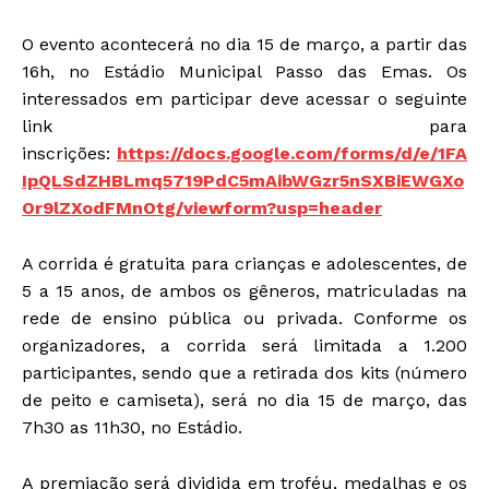
O evento acontecerá no dia 15 de março, a partir das
16h, no Estádio Municipal Passo das Emas. Os
interessados em participar deve acessar o seguinte
link para
inscrições:
https://docs.google.com/forms/d/e/1FA
IpQLSdZHBLmq5719PdC5mAibWGzr5nSXBiEWGXo
Or9lZXodFMnOtg/viewform?usp=header
A corrida é gratuita para crianças e adolescentes, de
5 a 15 anos, de ambos os gêneros, matriculadas na
rede de ensino pública ou privada. Conforme os
organizadores, a corrida será limitada a 1.200
participantes, sendo que a retirada dos kits (número
de peito e camiseta), será no dia 15 de março, das
7h30 as 11h30, no Estádio‬.
A premiação será dividida em troféu, medalhas e os