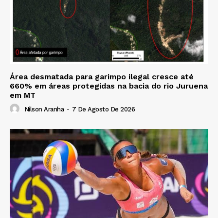
Área desmatada para garimpo ilegal cresce até
660% em áreas protegidas na bacia do rio Juruena
em MT
Nilson Aranha
-
7 De Agosto De 2026