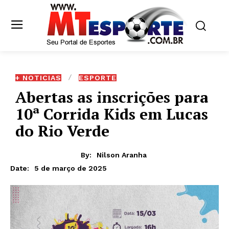
+ NOTICIAS
ESPORTE
Abertas as inscrições para
10ª Corrida Kids em Lucas
do Rio Verde
By:
Nilson Aranha
5 de março de 2025
Date: