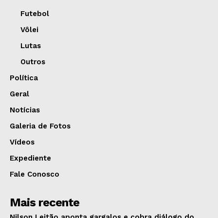
Futebol
Vôlei
Lutas
Outros
Política
Geral
Notícias
Galeria de Fotos
Vídeos
Expediente
Fale Conosco
Mais recente
Nilson Leitão aponta gargalos e cobra diálogo do