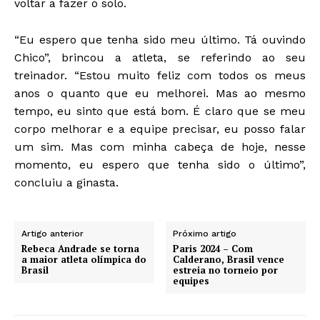
voltar a fazer o solo.
“Eu espero que tenha sido meu último. Tá ouvindo
Chico”, brincou a atleta, se referindo ao seu
treinador. “Estou muito feliz com todos os meus
anos o quanto que eu melhorei. Mas ao mesmo
tempo, eu sinto que está bom. É claro que se meu
corpo melhorar e a equipe precisar, eu posso falar
um sim. Mas com minha cabeça de hoje, nesse
momento, eu espero que tenha sido o último”,
concluiu a ginasta.
Artigo anterior
Próximo artigo
Rebeca Andrade se torna
Paris 2024 – Com
a maior atleta olímpica do
Calderano, Brasil vence
Brasil
estreia no torneio por
equipes