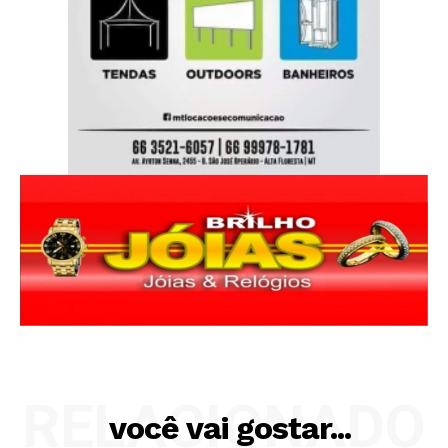
RELACIONADO
você vai gostar...