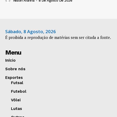
Nilson Aranha
-
8 De Agosto De 2026
Sábado, 8 Agosto, 2026
É proibida a reprodução de matérias sem ser citada a fonte.
Menu
Início
Sobre nós
Esportes
Futsal
Futebol
Vôlei
Lutas