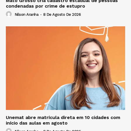
Mato Grosso cria cadastro estadual de pessoas
condenadas por crime de estupro
Nilson Aranha
-
8 De Agosto De 2026
Unemat abre matrícula direta em 10 cidades com
início das aulas em agosto