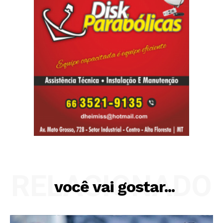
RELACIONADO
você vai gostar...