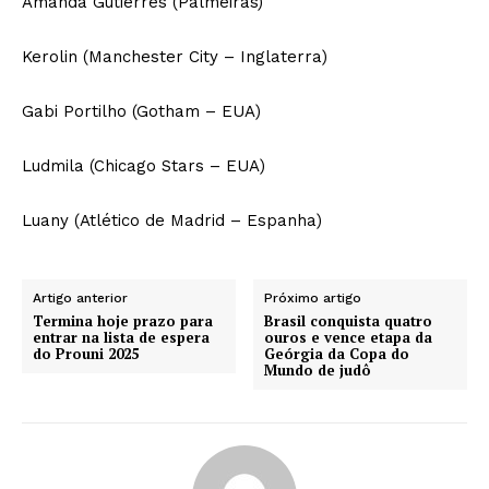
Amanda Gutierres (Palmeiras)
Kerolin (Manchester City – Inglaterra)
Gabi Portilho (Gotham – EUA)
Ludmila (Chicago Stars – EUA)
Luany (Atlético de Madrid – Espanha)
Artigo anterior
Próximo artigo
Termina hoje prazo para
Brasil conquista quatro
entrar na lista de espera
ouros e vence etapa da
do Prouni 2025
Geórgia da Copa do
Mundo de judô