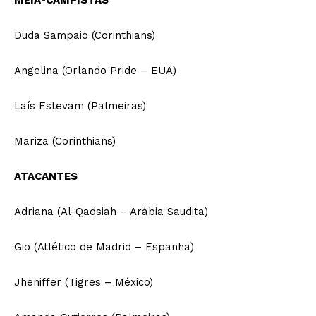
MEIA-CAMPISTAS
Duda Sampaio (Corinthians)
Angelina (Orlando Pride – EUA)
Laís Estevam (Palmeiras)
Mariza (Corinthians)
ATACANTES
Adriana (Al-Qadsiah – Arábia Saudita)
Gio (Atlético de Madrid – Espanha)
Jheniffer (Tigres – México)