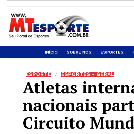
INÍCIO
SOBRE NÓS
ESPORTES
ESPORTE
ESPORTES - GERAL
Atletas intern
nacionais par
Circuito Mund