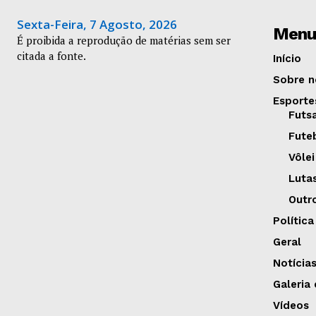
Sexta-Feira, 7 Agosto, 2026
Menu
É proibida a reprodução de matérias sem ser
citada a fonte.
Início
Sobre n
Esporte
Futs
Fute
Vôlei
Luta
Outr
Política
Geral
Notícia
Galeria
Vídeos