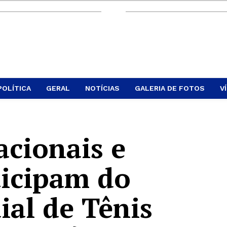
POLÍTICA
GERAL
NOTÍCIAS
GALERIA DE FOTOS
V
acionais e
ticipam do
ial de Tênis