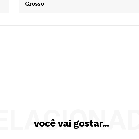
Grosso
ELACIONA
você vai gostar...