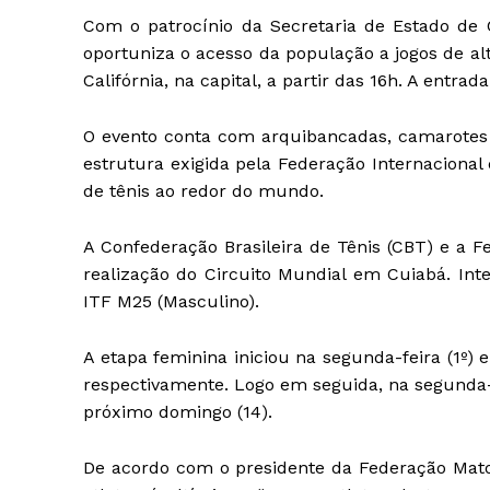
Com o patrocínio da Secretaria de Estado de C
oportuniza o acesso da população a jogos de alt
Califórnia, na capital, a partir das 16h. A entrada
O evento conta com arquibancadas, camarotes
estrutura exigida pela Federação Internacional 
de tênis ao redor do mundo.
A Confederação Brasileira de Tênis (CBT) e a 
realização do Circuito Mundial em Cuiabá. In
ITF M25 (Masculino).
A etapa feminina iniciou na segunda-feira (1º) e
respectivamente. Logo em seguida, na segunda-f
próximo domingo (14).
De acordo com o presidente da Federação Mato-g