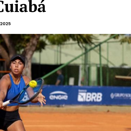
Cuiabá
 2025