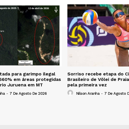
ada para garimpo ilegal
Sorriso recebe etapa do Ci
 660% em áreas protegidas
Brasileiro de Vôlei de Prai
 rio Juruena em MT
pela primeira vez
nha
-
7 De Agosto De 2026
Nilson Aranha
-
7 De Agosto 