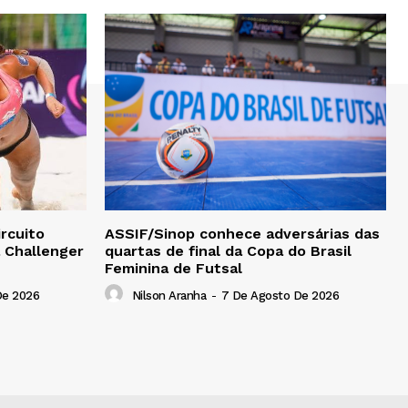
rcuito
ASSIF/Sinop conhece adversárias das
a Challenger
quartas de final da Copa do Brasil
Feminina de Futsal
De 2026
Nilson Aranha
-
7 De Agosto De 2026