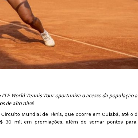
 ITF World Tennis Tour oportuniza o acesso da população a
os de alto níve
l
o Circuito Mundial de Tênis, que ocorre em Cuiabá, até o d
$ 30 mil em premiações, além de somar pontos para