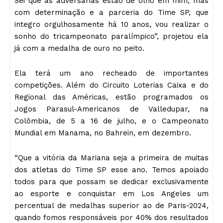
Sei que as adversárias estão de olho em mim, mas
com determinação e a parceria do Time SP, que
integro orgulhosamente há 10 anos, vou realizar o
sonho do tricampeonato paralímpico”, projetou ela
já com a medalha de ouro no peito.
Ela terá um ano recheado de importantes
competições. Além do Circuito Loterias Caixa e do
Regional das Américas, estão programados os
Jogos Parasul-Americanos de Valledupar, na
Colômbia, de 5 a 16 de julho, e o Campeonato
Mundial em Manama, no Bahrein, em dezembro.
“Que a vitória da Mariana seja a primeira de muitas
dos atletas do Time SP esse ano. Temos apoiado
todos para que possam se dedicar exclusivamente
ao esporte e conquistar em Los Angeles um
percentual de medalhas superior ao de Paris-2024,
quando fomos responsáveis por 40% dos resultados