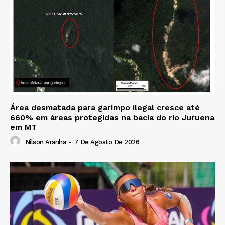
Área desmatada para garimpo ilegal cresce até
660% em áreas protegidas na bacia do rio Juruena
em MT
Nilson Aranha
-
7 De Agosto De 2026