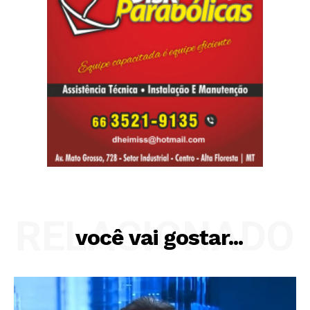
RELACIONADO
você vai gostar...