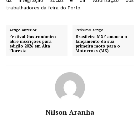
da integração social e da valorização dos
trabalhadores da feira do Porto.
Artigo anterior
Próximo artigo
Festival Gastronômico
Brasileira MXF anuncia o
abre inscrições para
lançamento da sua
edição 2026 em Alta
primeira moto para o
Floresta
Motocross (MX)
Nilson Aranha