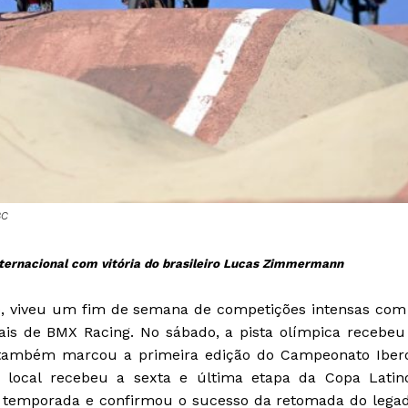
BC
internacional com vitória do brasileiro Lucas Zimmermann
ro, viveu um fim de semana de competições intensas com
ais de BMX Racing. No sábado, a pista olímpica recebeu
 também marcou a primeira edição do Campeonato Iber
local recebeu a sexta e última etapa da Copa Latin
a temporada e confirmou o sucesso da retomada do lega