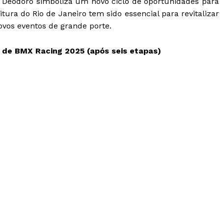
 Deodoro simboliza um novo ciclo de oportunidades para
itura do Rio de Janeiro tem sido essencial para revitalizar
ovos eventos de grande porte.
 de BMX Racing 2025 (após seis etapas)