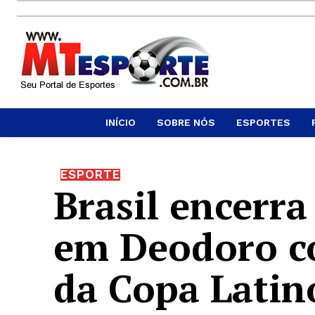
INÍCIO
SOBRE NÓS
ESPORTES
ESPORTE
Brasil encerr
em Deodoro co
da Copa Latin