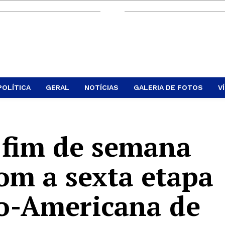
POLÍTICA
GERAL
NOTÍCIAS
GALERIA DE FOTOS
V
a fim de semana
m a sexta etapa
o-Americana de