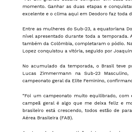
momento. Ganhar as duas etapas e conquistar o
excelente e o clima aqui em Deodoro faz toda 
Entre as mulheres do Sub-23, a equatoriana 
nível apresentado durante toda a temporada. 
também da Colômbia, completaram o pódio. Na c
Lopez conquistou a vitória, seguido por Joaquin
No acumulado da temporada, o Brasil teve p
Lucas Zimmermann na Sub-23 Masculino, P
campeonato geral da Elite Feminino, confirma
“Foi um campeonato muito equilibrado, com e
campeã geral é algo que me deixa feliz e m
brasileiro está crescendo, todos estão de pa
Aérea Brasileira (FAB).