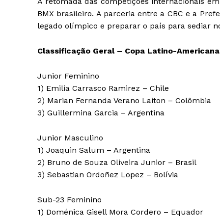
A retomada das competições internacionais em
BMX brasileiro. A parceria entre a CBC e a Prefe
legado olímpico e preparar o país para sediar n
Classificação Geral – Copa Latino-Americana
Junior Feminino
1) Emilia Carrasco Ramirez – Chile
2) Marian Fernanda Verano Laiton – Colômbia
3) Guillermina Garcia – Argentina
Junior Masculino
1) Joaquin Salum – Argentina
2) Bruno de Souza Oliveira Junior – Brasil
3) Sebastian Ordoñez Lopez – Bolívia
Sub-23 Feminino
1) Doménica Gisell Mora Cordero – Equador