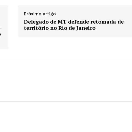
Próximo artigo
Delegado de MT defende retomada de
-
território no Rio de Janeiro
e