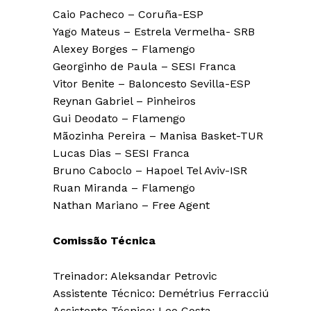
Caio Pacheco – Coruña-ESP
Yago Mateus – Estrela Vermelha- SRB
Alexey Borges – Flamengo
Georginho de Paula – SESI Franca
Vitor Benite – Baloncesto Sevilla-ESP
Reynan Gabriel – Pinheiros
Gui Deodato – Flamengo
Mãozinha Pereira – Manisa Basket-TUR
Lucas Dias – SESI Franca
Bruno Caboclo – Hapoel Tel Aviv-ISR
Ruan Miranda – Flamengo
Nathan Mariano – Free Agent
Comissão Técnica
Treinador: Aleksandar Petrovic
Assistente Técnico: Demétrius Ferracciú
Assistente Técnico: Leo Costa