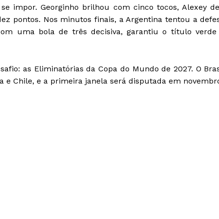
a se impor. Georginho brilhou com cinco tocos, Alexey d
z pontos. Nos minutos finais, a Argentina tentou a defe
om uma bola de três decisiva, garantiu o título verde
safio: as Eliminatórias da Copa do Mundo de 2027. O Bras
a e Chile, e a primeira janela será disputada em novembr