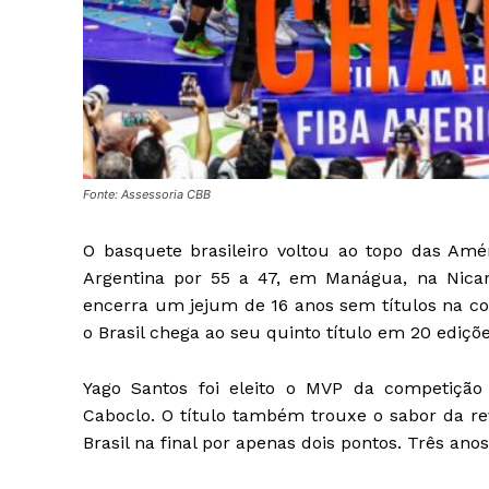
Fonte: Assessoria CBB
O basquete brasileiro voltou ao topo das Amé
Argentina por 55 a 47, em Manágua, na Nicar
encerra um jejum de 16 anos sem títulos na co
o Brasil chega ao seu quinto título em 20 ediçõ
Yago Santos foi eleito o MVP da competição
Caboclo. O título também trouxe o sabor da re
Brasil na final por apenas dois pontos. Três ano