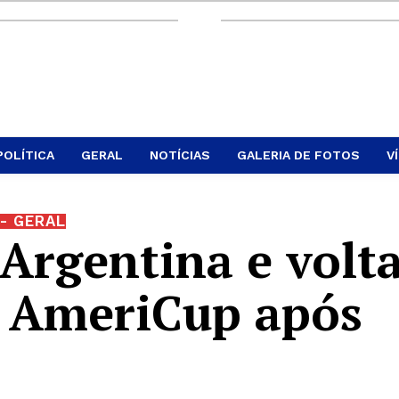
POLÍTICA
GERAL
NOTÍCIAS
GALERIA DE FOTOS
V
- GERAL
 Argentina e volt
a AmeriCup após