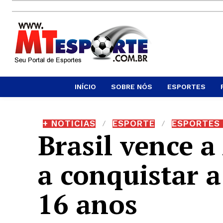
INÍCIO
SOBRE NÓS
ESPORTES
+ NOTICIAS
ESPORTE
ESPORTES 
Brasil vence a
a conquistar 
16 anos