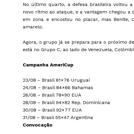
No último quarto, a defesa brasileira voltou 
novo ritmo ao ataque, e a vantagem chegou a de
em zona e encostou no placar, mas Benite, c
amarelo.
Agora, o grupo já se prepara para o próximo de
está no Grupo C, ao lado de Venezuela, Colômbi
Campanha AmeriCup
23/08 – Brasil 81×76 Uruguai
24/08 – Brasil 84×66 Bahamas
26/08 – Brasil 78×90 EUA
28/08 – Brasil 94×82 Rep. Dominicana
30/08 – Brasil 92×77 EUA
31/08 – Brasil 55×47 Argentina
Convocação