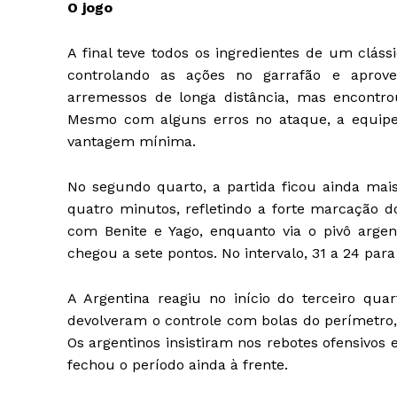
O jogo
A final teve todos os ingredientes de um cláss
controlando as ações no garrafão e aprove
arremessos de longa distância, mas encontrou 
Mesmo com alguns erros no ataque, a equipe
vantagem mínima.
No segundo quarto, a partida ficou ainda mai
quatro minutos, refletindo a forte marcação do
com Benite e Yago, enquanto via o pivô argen
chegou a sete pontos. No intervalo, 31 a 24 para 
A Argentina reagiu no início do terceiro qu
devolveram o controle com bolas do perímetro, 
Os argentinos insistiram nos rebotes ofensivos
fechou o período ainda à frente.