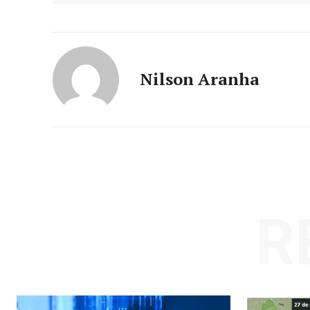
Nilson Aranha
R