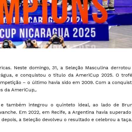
ricas. Neste domingo, 31, a Seleção Masculina derrotou
água, e conquistou o título da AmeriCup 2025. O trof
mpetição – o último havia sido em 2009. Com a conquist
es da AmeriCup,.
 e também integrou o quinteto ideal, ao lado de Bru
vanche. Em 2022, em Recife, a Argentina havia superado
s depois, a Seleção devolveu o resultado e celebrou a taça