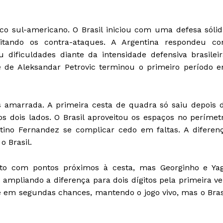
ico sul-americano. O Brasil iniciou com uma defesa sólid
itando os contra-ataques. A Argentina respondeu c
dificuldades diante da intensidade defensiva brasileir
 de Aleksandar Petrovic terminou o primeiro período 
s amarrada. A primeira cesta de quadra só saiu depois 
s dois lados. O Brasil aproveitou os espaços no perímet
tino Fernandez se complicar cedo em faltas. A diferen
o Brasil.
arto com pontos próximos à cesta, mas Georginho e Ya
ampliando a diferença para dois dígitos pela primeira ve
 e em segundas chances, mantendo o jogo vivo, mas o Bras