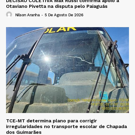
DECISÃO COLETIVA Max Russi confirma apoio a
Otaviano Pivetta na disputa pelo Paiaguás
Nilson Aranha
-
5 De Agosto De 2026
TCE-MT determina plano para corrigir
irregularidades no transporte escolar de Chapada
dos Guimarães