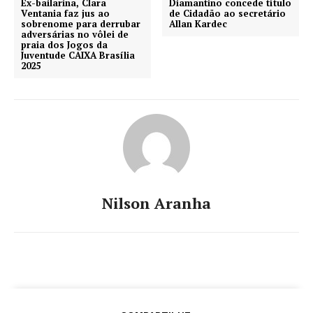
Ex-bailarina, Clara
Diamantino concede título
Ventania faz jus ao
de Cidadão ao secretário
sobrenome para derrubar
Allan Kardec
adversárias no vôlei de
praia dos Jogos da
Juventude CAIXA Brasília
2025
Nilson Aranha