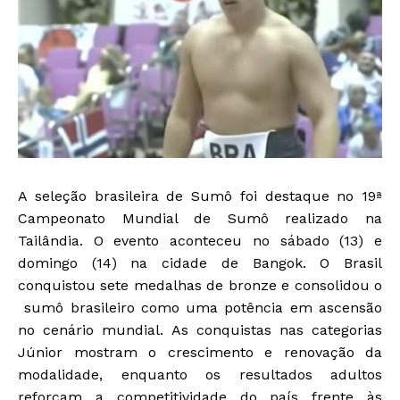
A seleção brasileira de Sumô foi destaque no 19ª
Campeonato Mundial de Sumô realizado na
Tailândia. O evento aconteceu no sábado (13) e
domingo (14) na cidade de Bangok. O Brasil
conquistou sete medalhas de bronze e consolidou o
sumô brasileiro como uma potência em ascensão
no cenário mundial. As conquistas nas categorias
Júnior mostram o crescimento e renovação da
modalidade, enquanto os resultados adultos
reforçam a competitividade do país frente às