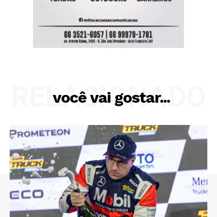
RELACIONADO
você vai gostar...