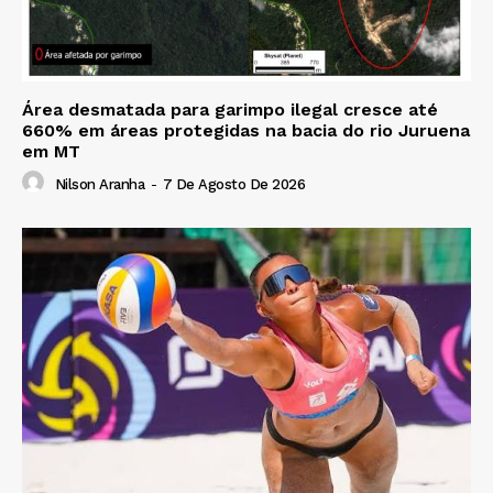
Área desmatada para garimpo ilegal cresce até
660% em áreas protegidas na bacia do rio Juruena
em MT
Nilson Aranha
-
7 De Agosto De 2026