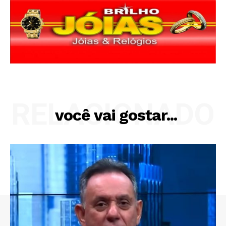
RELACIONADO
você vai gostar...