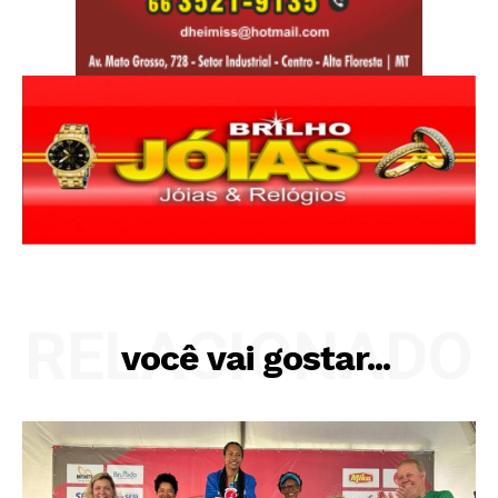
RELACIONADO
você vai gostar...