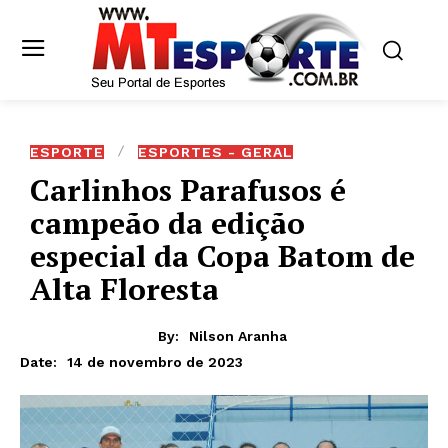
ESPORTE
ESPORTES - GERAL
Carlinhos Parafusos é
campeão da edição
especial da Copa Batom de
Alta Floresta
By:
Nilson Aranha
14 de novembro de 2023
Date: