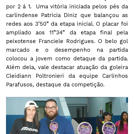
por 2 á 1. Uma vitória iniciada pelos pés da
carlindense Patricia Diniz que balançou as
redes aos 3’50” da etapa inicial. O placar foi
ampliado aos 11”34” da etapa final pela
peixotense Franciele Rodrigues. O belo gol
marcado e o desempenho na partida
colocou a jovem como detaque da partida.
Além dela, vale destacar atuação da goleira
Cleidiann Poltronieri da equipe Carlinhos
Parafusos, destaque da competição.