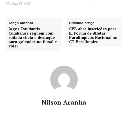
Mariana Sá/ COB
Artigo anterior
Próximo artigo
Jogos Estudantis
CPB abre inscrições para
Cuiabanos seguem com
III Fórum de Atletas
rodada cheia e destaque
Paralímpicos Nacional no
para goleadas no futsal e
CT Paralímpico
vôlei
Nilson Aranha