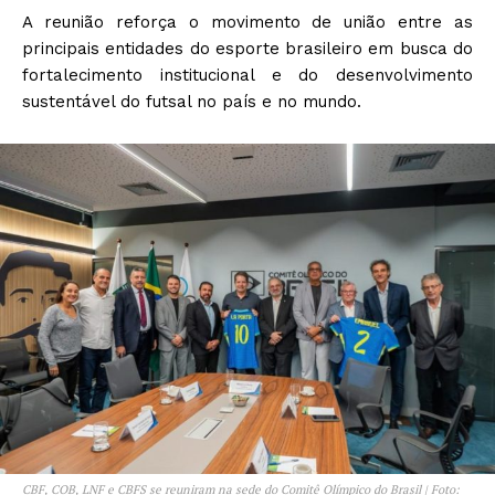
A reunião reforça o movimento de união entre as
principais entidades do esporte brasileiro em busca do
fortalecimento institucional e do desenvolvimento
sustentável do futsal no país e no mundo.
CBF, COB, LNF e CBFS se reuniram na sede do Comitê Olímpico do Brasil | Foto: