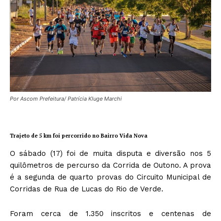
Por Ascom Prefeitura/ Patrícia Kluge Marchi
Trajeto de 5 km foi percorrido no Bairro Vida Nova
O sábado (17) foi de muita disputa e diversão nos 5
quilômetros de percurso da Corrida de Outono. A prova
é a segunda de quarto provas do Circuito Municipal de
Corridas de Rua de Lucas do Rio de Verde.
Foram cerca de 1.350 inscritos e centenas de