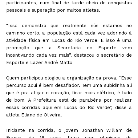
participantes, num final de tarde cheio de conquistas
pessoais e superação por muitos atletas.
“Isso demonstra que realmente nós estamos no
caminho certo, a população está cada vez aderindo à
atividade física em Lucas do Rio Verde. E isso é uma
promoção que a Secretaria do Esporte vem
incentivando cada vez mais”, destacou o secretário de
Esporte e Lazer André Matto.
Quem participou elogiou a organização da prova. “Esse
percurso aqui é bem desafiador. Tem uma subidinha ali
que é pra atiçar o coração, ficar mais elétrico, é tudo
de bom. A Prefeitura está de parabéns por realizar
essas corridas aqui em Lucas do Rio Verde”, disse a
atleta Eliane de Oliveira.
Iniciante na corrida, o jovem Jonathan William de
França, de 16 anos, falou com otimismo da