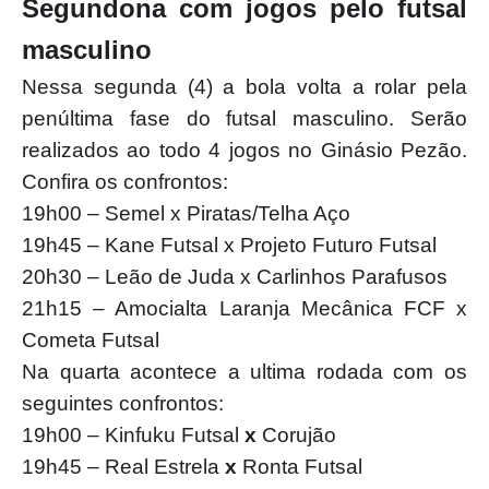
Segundona com jogos pelo futsal
masculino
Nessa segunda (4) a bola volta a rolar pela
penúltima fase do futsal masculino. Serão
realizados ao todo 4 jogos no Ginásio Pezão.
Confira os confrontos:
19h00 – Semel x Piratas/Telha Aço
19h45 – Kane Futsal x Projeto Futuro Futsal
20h30 – Leão de Juda x Carlinhos Parafusos
21h15 – Amocialta Laranja Mecânica FCF x
Cometa Futsal
Na quarta acontece a ultima rodada com os
seguintes confrontos:
19h00 – Kinfuku Futsal
x
Corujão
19h45 – Real Estrela
x
Ronta Futsal