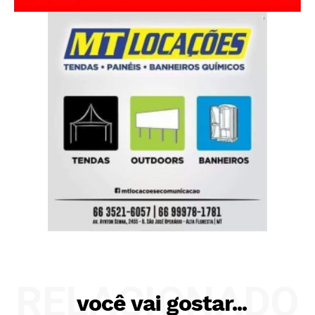
RELACIONADO
você vai gostar...