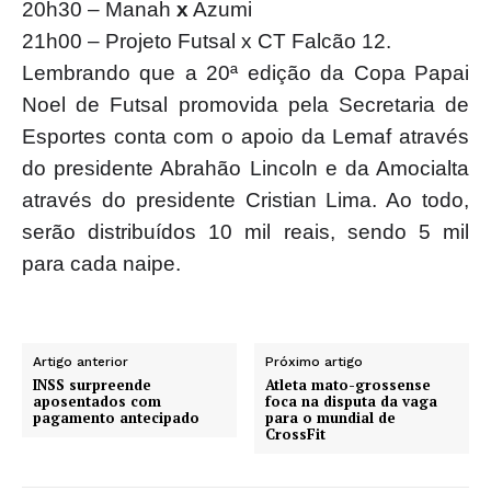
20h30 – Manah
x
Azumi
21h00 – Projeto Futsal x CT Falcão 12.
Lembrando que a 20ª edição da Copa Papai
Noel de Futsal promovida pela Secretaria de
Esportes conta com o apoio da Lemaf através
do presidente Abrahão Lincoln e da Amocialta
através do presidente Cristian Lima. Ao todo,
serão distribuídos 10 mil reais, sendo 5 mil
para cada naipe.
Artigo anterior
Próximo artigo
INSS surpreende
Atleta mato-grossense
aposentados com
foca na disputa da vaga
pagamento antecipado
para o mundial de
CrossFit