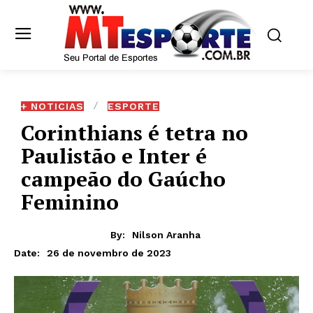
+ NOTICIAS
ESPORTE
Corinthians é tetra no
Paulistão e Inter é
campeão do Gaúcho
Feminino
By:
Nilson Aranha
26 de novembro de 2023
Date: