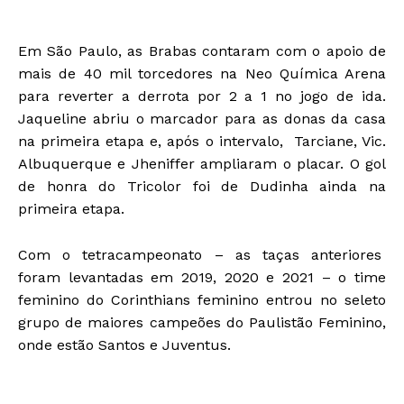
Em São Paulo, as Brabas contaram com o apoio de
mais de 40 mil torcedores na Neo Química Arena
para reverter a derrota por 2 a 1 no jogo de ida.
Jaqueline abriu o marcador para as donas da casa
na primeira etapa e, após o intervalo, Tarciane, Vic.
Albuquerque e Jheniffer ampliaram o placar. O gol
de honra do Tricolor foi de Dudinha ainda na
primeira etapa.
Com o tetracampeonato – as taças anteriores
foram levantadas em 2019, 2020 e 2021 – o time
feminino do Corinthians feminino entrou no seleto
grupo de maiores campeões do Paulistão Feminino,
onde estão Santos e Juventus.