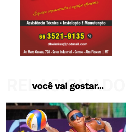
RELACIONADO
você vai gostar...