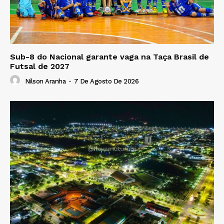
Sub-8 do Nacional garante vaga na Taça Brasil de
Futsal de 2027
Nilson Aranha
-
7 De Agosto De 2026