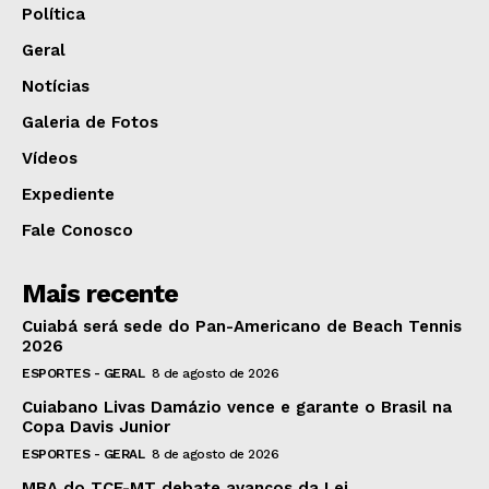
Política
Geral
Notícias
Galeria de Fotos
Vídeos
Expediente
Fale Conosco
Mais recente
Cuiabá será sede do Pan-Americano de Beach Tennis
2026
ESPORTES - GERAL
8 de agosto de 2026
Cuiabano Livas Damázio vence e garante o Brasil na
Copa Davis Junior
ESPORTES - GERAL
8 de agosto de 2026
MBA do TCE-MT debate avanços da Lei