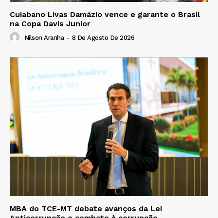
Cuiabano Livas Damázio vence e garante o Brasil
na Copa Davis Junior
Nilson Aranha
-
8 De Agosto De 2026
MBA do TCE-MT debate avanços da Lei
Anticorrupção e combate à corrupção