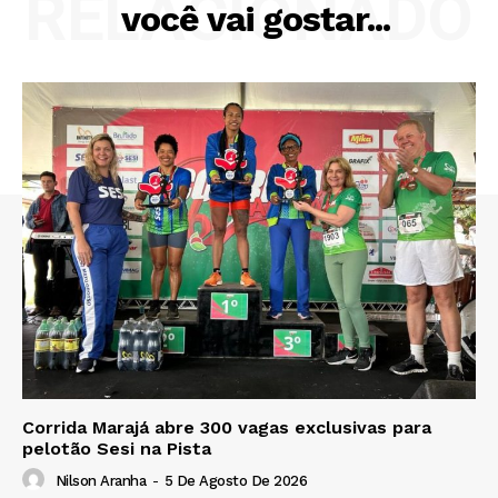
RELACIONADO
você vai gostar...
Corrida Marajá abre 300 vagas exclusivas para
pelotão Sesi na Pista
Nilson Aranha
-
5 De Agosto De 2026