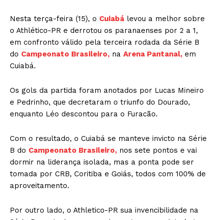
Nesta terça-feira (15), o
Cuiabá
levou a melhor sobre
o Athlético-PR e derrotou os paranaenses por 2 a 1,
em confronto válido pela terceira rodada da Série B
do
Campeonato Brasileiro,
na
Arena Pantanal,
em
Cuiabá.
Os gols da partida foram anotados por Lucas Mineiro
e Pedrinho, que decretaram o triunfo do Dourado,
enquanto Léo descontou para o Furacão.
Com o resultado, o Cuiabá se manteve invicto na Série
B do
Campeonato Brasileiro,
nos sete pontos e vai
dormir na liderança isolada, mas a ponta pode ser
tomada por CRB, Coritiba e Goiás, todos com 100% de
aproveitamento.
Por outro lado, o Athletico-PR sua invencibilidade na