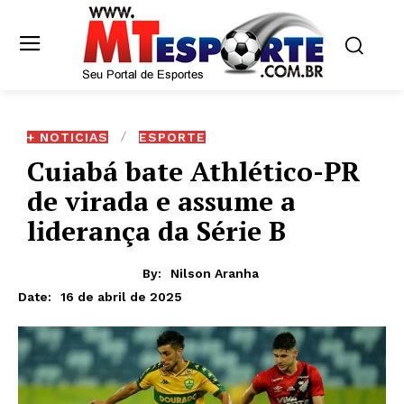
+ NOTICIAS
ESPORTE
Cuiabá bate Athlético-PR
de virada e assume a
liderança da Série B
By:
Nilson Aranha
16 de abril de 2025
Date: