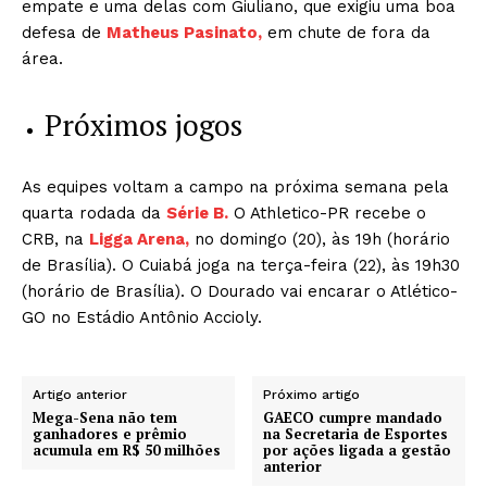
empate e uma delas com Giuliano, que exigiu uma boa
defesa de
Matheus Pasinato,
em chute de fora da
área.
Próximos jogos
As equipes voltam a campo na próxima semana pela
quarta rodada da
Série B.
O Athletico-PR recebe o
CRB, na
Ligga Arena,
no domingo (20), às 19h (horário
de Brasília). O Cuiabá joga na terça-feira (22), às 19h30
(horário de Brasília). O Dourado vai encarar o Atlético-
GO no Estádio Antônio Accioly.
Artigo anterior
Próximo artigo
Mega-Sena não tem
GAECO cumpre mandado
ganhadores e prêmio
na Secretaria de Esportes
acumula em R$ 50 milhões
por ações ligada a gestão
anterior