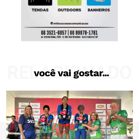
RELACIONADO
você vai gostar...