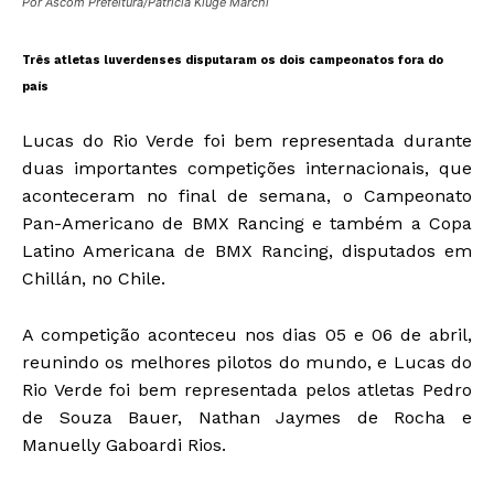
Por Ascom Prefeitura/Patrícia Kluge Marchi
Três atletas luverdenses disputaram os dois campeonatos fora do
país
Lucas do Rio Verde foi bem representada durante
duas importantes competições internacionais, que
aconteceram no final de semana, o Campeonato
Pan-Americano de BMX Rancing e também a Copa
Latino Americana de BMX Rancing, disputados em
Chillán, no Chile.
A competição aconteceu nos dias 05 e 06 de abril,
reunindo os melhores pilotos do mundo, e Lucas do
Rio Verde foi bem representada pelos atletas Pedro
de Souza Bauer, Nathan Jaymes de Rocha e
Manuelly Gaboardi Rios.