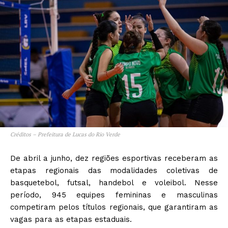
Créditos – Prefeitura de Lucas do Rio Verde
De abril a junho, dez regiões esportivas receberam as
etapas regionais das modalidades coletivas de
basquetebol, futsal, handebol e voleibol. Nesse
período, 945 equipes femininas e masculinas
competiram pelos títulos regionais, que garantiram as
vagas para as etapas estaduais.