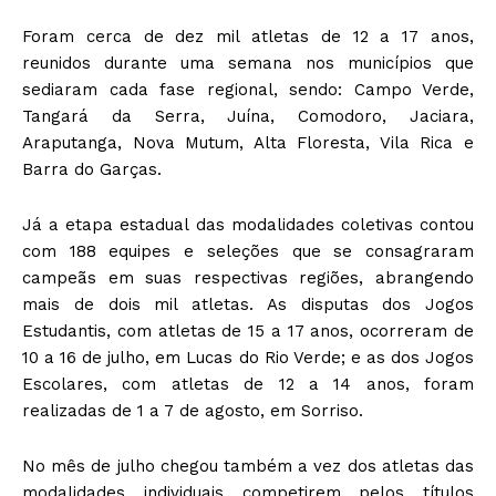
Foram cerca de dez mil atletas de 12 a 17 anos,
reunidos durante uma semana nos municípios que
sediaram cada fase regional, sendo: Campo Verde,
Tangará da Serra, Juína, Comodoro, Jaciara,
Araputanga, Nova Mutum, Alta Floresta, Vila Rica e
Barra do Garças.
Já a etapa estadual das modalidades coletivas contou
com 188 equipes e seleções que se consagraram
campeãs em suas respectivas regiões, abrangendo
mais de dois mil atletas. As disputas dos Jogos
Estudantis, com atletas de 15 a 17 anos, ocorreram de
10 a 16 de julho, em Lucas do Rio Verde; e as dos Jogos
Escolares, com atletas de 12 a 14 anos, foram
realizadas de 1 a 7 de agosto, em Sorriso.
No mês de julho chegou também a vez dos atletas das
modalidades individuais competirem pelos títulos