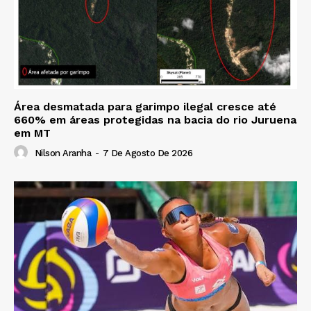
Área desmatada para garimpo ilegal cresce até
660% em áreas protegidas na bacia do rio Juruena
em MT
Nilson Aranha
-
7 De Agosto De 2026