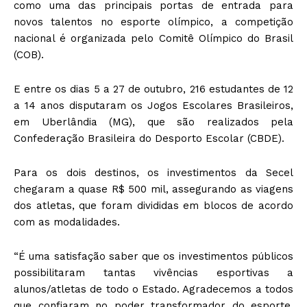
como uma das principais portas de entrada para
novos talentos no esporte olímpico, a competição
nacional é organizada pelo Comitê Olímpico do Brasil
(COB).
E entre os dias 5 a 27 de outubro, 216 estudantes de 12
a 14 anos disputaram os Jogos Escolares Brasileiros,
em Uberlândia (MG), que são realizados pela
Confederação Brasileira do Desporto Escolar (CBDE).
Para os dois destinos, os investimentos da Secel
chegaram a quase R$ 500 mil, assegurando as viagens
dos atletas, que foram divididas em blocos de acordo
com as modalidades.
“É uma satisfação saber que os investimentos públicos
possibilitaram tantas vivências esportivas a
alunos/atletas de todo o Estado. Agradecemos a todos
que confiaram no poder transformador do esporte,