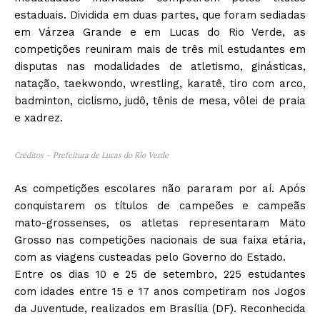
estaduais. Dividida em duas partes, que foram sediadas
em Várzea Grande e em Lucas do Rio Verde, as
competições reuniram mais de três mil estudantes em
disputas nas modalidades de atletismo, ginásticas,
natação, taekwondo, wrestling, karatê, tiro com arco,
badminton, ciclismo, judô, tênis de mesa, vôlei de praia
e xadrez.
Créditos – Prefeitura de Lucas do Rio Verde
As competições escolares não pararam por aí. Após
conquistarem os títulos de campeões e campeãs
mato-grossenses, os atletas representaram Mato
Grosso nas competições nacionais de sua faixa etária,
com as viagens custeadas pelo Governo do Estado.
Entre os dias 10 e 25 de setembro, 225 estudantes
com idades entre 15 e 17 anos competiram nos Jogos
da Juventude, realizados em Brasília (DF). Reconhecida