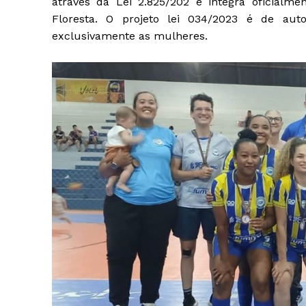
através da Lei 2.825/202 e integra oficialme
Floresta. O projeto lei 034/2023 é de auto
exclusivamente as mulheres.