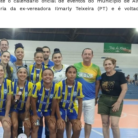
nte o calendário oficial de eventos do município de Al
ria da ex-vereadora Ilmarly Teixeira (PT) e é volta