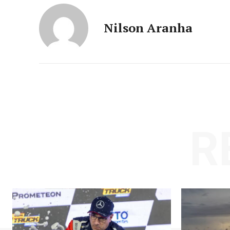
Nilson Aranha
R