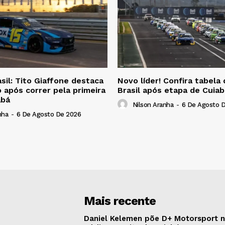
il: Tito Giaffone destaca
Novo líder! Confira tabel
 após correr pela primeira
Brasil após etapa de Cuiab
abá
Nilson Aranha
-
6 De Agosto 
nha
-
6 De Agosto De 2026
Mais recente
Daniel Kelemen põe D+ Motorsport 