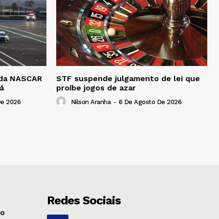
a da NASCAR
STF suspende julgamento de lei que
á
proíbe jogos de azar
De 2026
Nilson Aranha
-
6 De Agosto De 2026
Redes Sociais
no