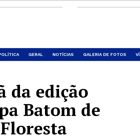
POLÍTICA
GERAL
NOTÍCIAS
GALERIA DE FOTOS
V
ã da edição
opa Batom de
 Floresta