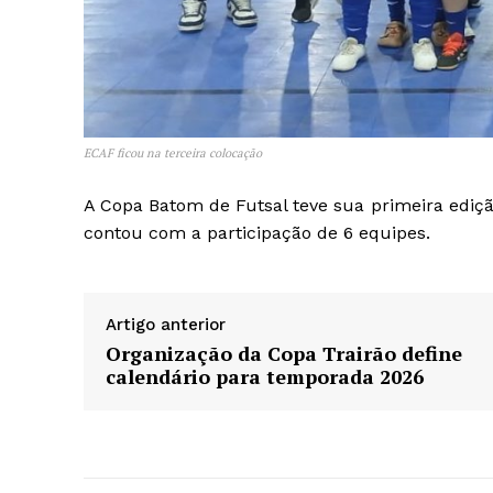
ECAF ficou na terceira colocação
A Copa Batom de Futsal teve sua primeira ediçã
contou com a participação de 6 equipes.
Artigo anterior
Organização da Copa Trairão define
calendário para temporada 2026