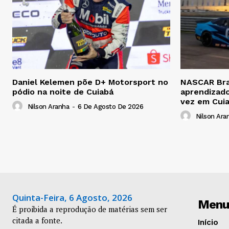
Daniel Kelemen põe D+ Motorsport no
NASCAR Bras
pódio na noite de Cuiabá
aprendizado
vez em Cui
Nilson Aranha
-
6 De Agosto De 2026
Nilson Ara
Quinta-Feira, 6 Agosto, 2026
Menu
É proibida a reprodução de matérias sem ser
citada a fonte.
Início