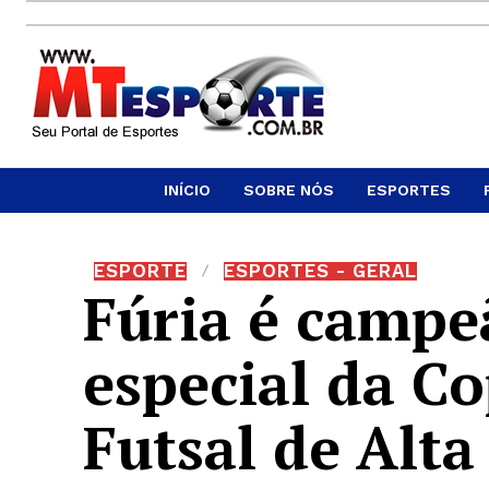
INÍCIO
SOBRE NÓS
ESPORTES
ESPORTE
ESPORTES - GERAL
Fúria é campe
especial da C
Futsal de Alta