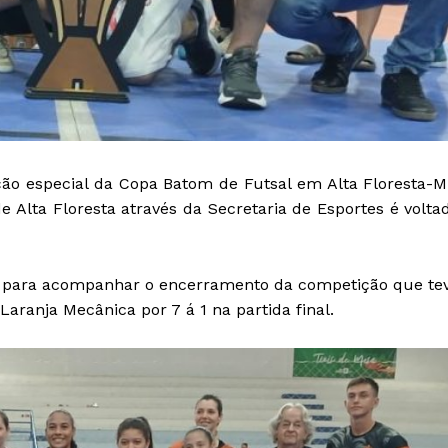
ção especial da Copa Batom de Futsal em Alta Floresta-M
e Alta Floresta através da Secretaria de Esportes é volta
 para acompanhar o encerramento da competição que te
aranja Mecânica por 7 á 1 na partida final.