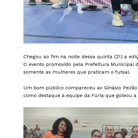
Chegou ao fim na noite dessa quinta (21) a edi
O evento promovido pela Prefeitura Municipal d
somente as mulheres que praticam o futsal.
Um bom público compareceu ao Ginásio Pezão
como destaque a equipe da Fúria que goleou a L