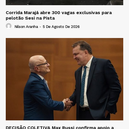
Corrida Marajá abre 300 vagas exclusivas para
pelotão Sesi na Pista
Nilson Aranha
-
5 De Agosto De 2026
DECISÃO COLETIVA Max Russi confirma apoio a