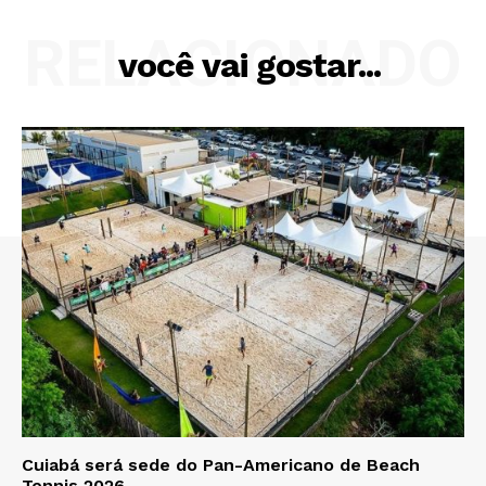
RELACIONADO
você vai gostar...
Cuiabá será sede do Pan-Americano de Beach
Tennis 2026