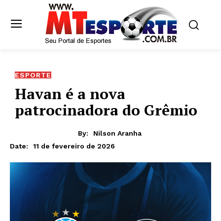
ESPORTE
Havan é a nova
patrocinadora do Grêmio
By:
Nilson Aranha
11 de fevereiro de 2026
Date: