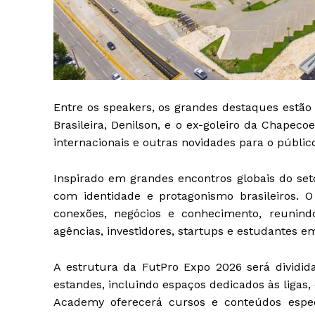
Entre os speakers, os grandes destaques est
Brasileira, Denilson, e o ex-goleiro da Chape
internacionais e outras novidades para o públic
Inspirado em grandes encontros globais do set
com identidade e protagonismo brasileiros.
conexões, negócios e conhecimento, reunindo 
agências, investidores, startups e estudante
A estrutura da FutPro Expo 2026 será dividida
estandes, incluindo espaços dedicados às ligas
Academy oferecerá cursos e conteúdos espec