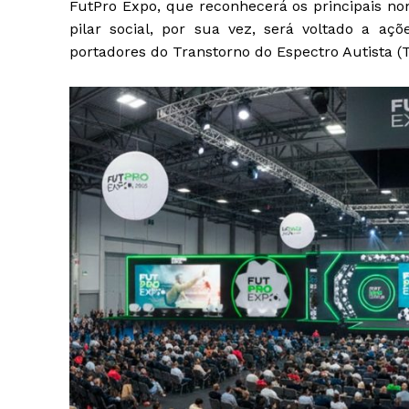
FutPro Expo, que reconhecerá os principais no
pilar social, por sua vez, será voltado a açõ
portadores do Transtorno do Espectro Autista 