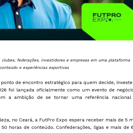
, clubes, federações, investidores e empresas em uma plataforma
conteúdo e experiências esportivas
 ponto de encontro estratégico para quem decide, investe
2026 foi lançada oficialmente como um evento de negóci
com a ambição de se tornar uma referência nacional
aleza, no Ceará, a FutPro Expo espera receber mais de 5 m
0 horas de conteúdo. Confederações, ligas e mais de 