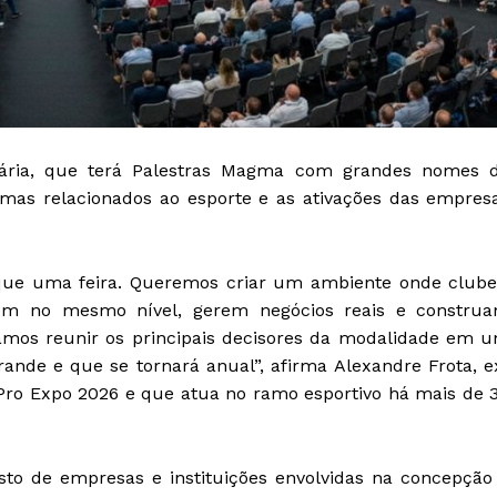
nária, que terá Palestras Magma com grandes nomes 
emas relacionados ao esporte e as ativações das empres
 que uma feira. Queremos criar um ambiente onde clube
sem no mesmo nível, gerem negócios reais e constru
 Vamos reunir os principais decisores da modalidade em 
ande e que se tornará anual”, afirma Alexandre Frota, e
Pro Expo 2026 e que atua no ramo esportivo há mais de 
o de empresas e instituições envolvidas na concepção