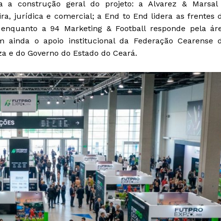
a a construção geral do projeto: a Alvarez & Marsal
ira, jurídica e comercial; a End to End lidera as frentes 
 enquanto a 94 Marketing & Football responde pela ár
m ainda o apoio institucional da Federação Cearense 
eza e do Governo do Estado do Ceará.