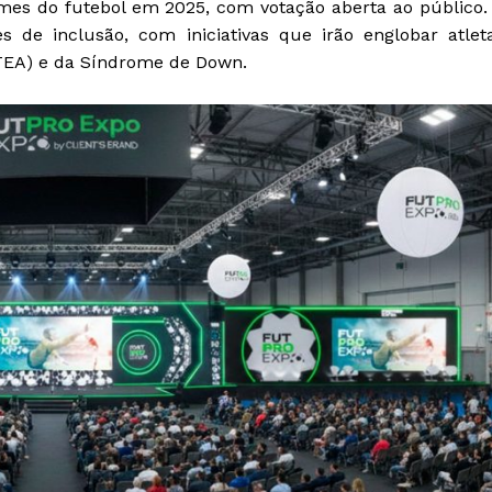
mes do futebol em 2025, com votação aberta ao público.
es de inclusão, com iniciativas que irão englobar atlet
(TEA) e da Síndrome de Down.