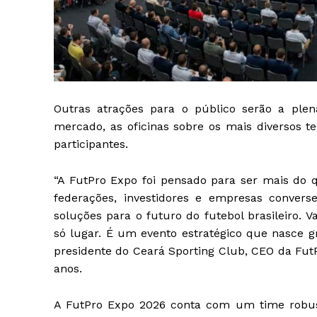
Outras atrações para o público serão a ple
mercado, as oficinas sobre os mais diversos t
participantes.
“A FutPro Expo foi pensado para ser mais do
federações, investidores e empresas conver
soluções para o futuro do futebol brasileiro.
só lugar. É um evento estratégico que nasce gr
presidente do Ceará Sporting Club, CEO da Fut
anos.
A FutPro Expo 2026 conta com um time robust