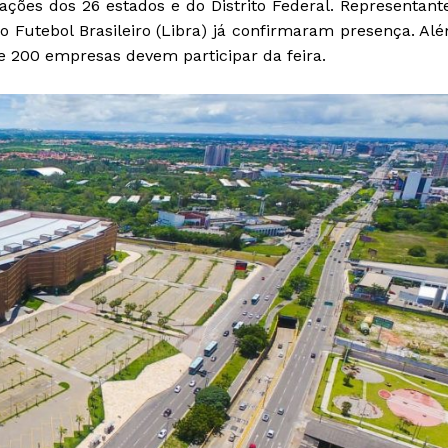
ções dos 26 estados e do Distrito Federal. Representant
do Futebol Brasileiro (Libra) já confirmaram presença. Al
de 200 empresas devem participar da feira.