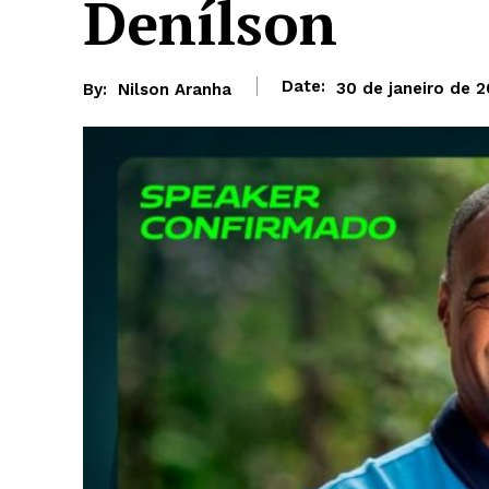
Denílson
Date:
30 de janeiro de 
By:
Nilson Aranha