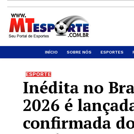
INÍCIO
SOBRE NÓS
ESPORTES
ESPORTE
Inédita no Bra
2026 é lançad
confirmada d