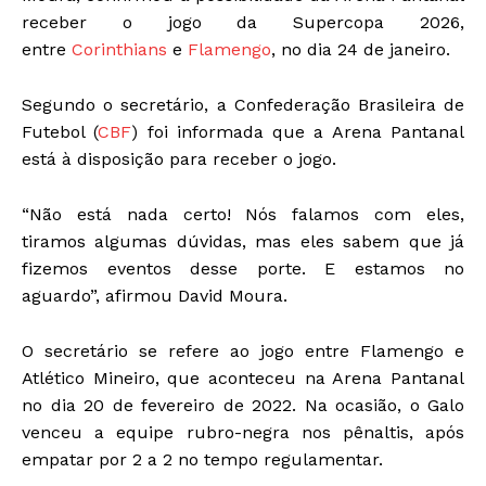
receber o jogo da Supercopa 2026,
entre
Corinthians
e
Flamengo
, no dia 24 de janeiro.
Segundo o secretário, a Confederação Brasileira de
Futebol (
CBF
) foi informada que a Arena Pantanal
está à disposição para receber o jogo.
“Não está nada certo! Nós falamos com eles,
tiramos algumas dúvidas, mas eles sabem que já
fizemos eventos desse porte. E estamos no
aguardo”, afirmou David Moura.
O secretário se refere ao jogo entre Flamengo e
Atlético Mineiro, que aconteceu na Arena Pantanal
no dia 20 de fevereiro de 2022. Na ocasião, o Galo
venceu a equipe rubro-negra nos pênaltis, após
empatar por 2 a 2 no tempo regulamentar.