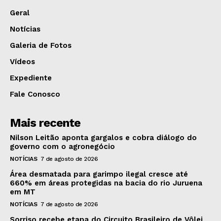
Geral
Notícias
Galeria de Fotos
Vídeos
Expediente
Fale Conosco
Mais recente
Nilson Leitão aponta gargalos e cobra diálogo do
governo com o agronegócio
NOTÍCIAS
7 de agosto de 2026
Área desmatada para garimpo ilegal cresce até
660% em áreas protegidas na bacia do rio Juruena
em MT
NOTÍCIAS
7 de agosto de 2026
Sorriso recebe etapa do Circuito Brasileiro de Vôlei