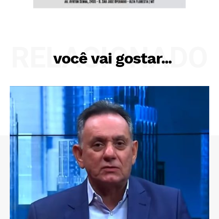
RELACIONADO
você vai gostar...