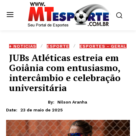
+ NOTICIAS
ESPORTE
ESPORTES - GERAL
JUBs Atléticas estreia em
Goiânia com entusiasmo,
intercâmbio e celebração
universitária
By:
Nilson Aranha
23 de maio de 2025
Date: