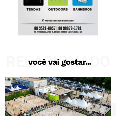
RELACIONADO
você vai gostar...