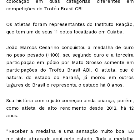
colocação em duas categorias diferentes em
competições do Troféu Brasil CBI.
Os atletas foram representantes do Instituto Reação,
que tem um de seus 11 polos localizado em Cuiabá.
João Marcos Cesarino conquistou a medalha de ouro
no peso pesado (+100), seu segundo ouro e a terceira
participação em pódio por Mato Grosso somente em
participações do Troféu Brasil ABI. O atleta, que é
natural do estado do Paraná, já morou em outros
lugares do Brasil e representa o estado há 8 anos.
Sua história com o judô começou ainda criança, porém,
como atleta de alto rendimento desde 2012, há 12
anos.
“Receber a medalha é uma sensação muito boa. Eu
me sinto abraçado aqui pelo estado. Toda a medalha