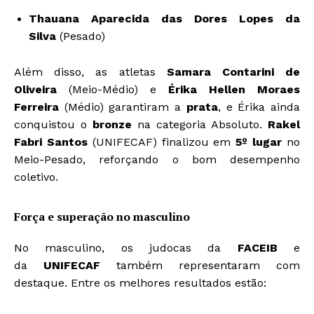
Thauana Aparecida das Dores Lopes da
Silva
(Pesado)
Além disso, as atletas
Samara Contarini de
Oliveira
(Meio-Médio) e
Érika Hellen Moraes
Ferreira
(Médio) garantiram a
prata
, e Érika ainda
conquistou o
bronze
na categoria Absoluto.
Rakel
Fabri Santos
(UNIFECAF) finalizou em
5º lugar
no
Meio-Pesado, reforçando o bom desempenho
coletivo.
Força e superação no masculino
No masculino, os judocas da
FACEIB
e
da
UNIFECAF
também representaram com
destaque. Entre os melhores resultados estão: