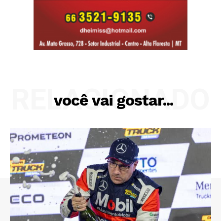
RELACIONADO
você vai gostar...