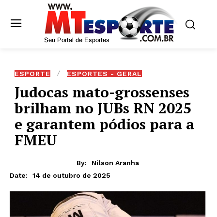
ESPORTE
ESPORTES - GERAL
Judocas mato-grossenses
brilham no JUBs RN 2025
e garantem pódios para a
FMEU
By:
Nilson Aranha
14 de outubro de 2025
Date: