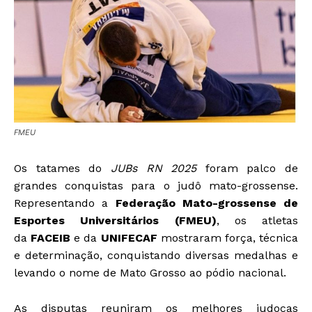
FMEU
Os tatames do
JUBs RN 2025
foram palco de
grandes conquistas para o judô mato-grossense.
Representando a
Federação Mato-grossense de
Esportes Universitários (FMEU)
, os atletas
da
FACEIB
e da
UNIFECAF
mostraram força, técnica
e determinação, conquistando diversas medalhas e
levando o nome de Mato Grosso ao pódio nacional.
As disputas reuniram os melhores judocas