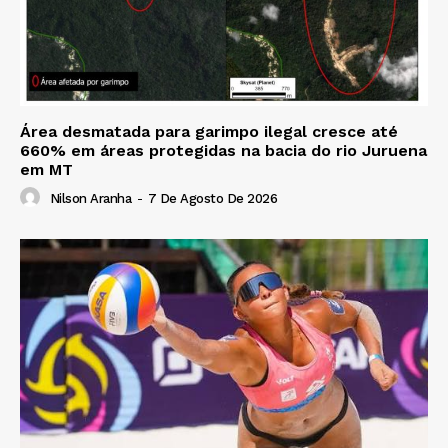
Área desmatada para garimpo ilegal cresce até
660% em áreas protegidas na bacia do rio Juruena
em MT
Nilson Aranha
-
7 De Agosto De 2026