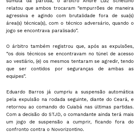
súmula da partida, o árbitro André Luiz Schettino
relatou que ambos trocaram “empurrões de maneira
agressiva e agindo com brutalidade fora de sua(s)
área(s) técnica(s), com o técnico adversário, quando o
jogo se encontrava paralisado”.
O árbitro também registrou que, após as expulsões,
“os dois técnicos se encontravam no túnel de acesso
ao vestiário, (e) os mesmos tentaram se agredir, tendo
que ser contidos por seguranças de ambas as
equipes”.
Eduardo Barros já cumpriu a suspensão automática
pela expulsão na rodada seguinte, diante do Ceará, e
retornou ao comando do Cuiabá nas últimas partidas.
Com a decisão do STJD, o comandante ainda terá mais
um jogo de suspensão a cumprir, ficando fora do
confronto contra o Novorizontino.