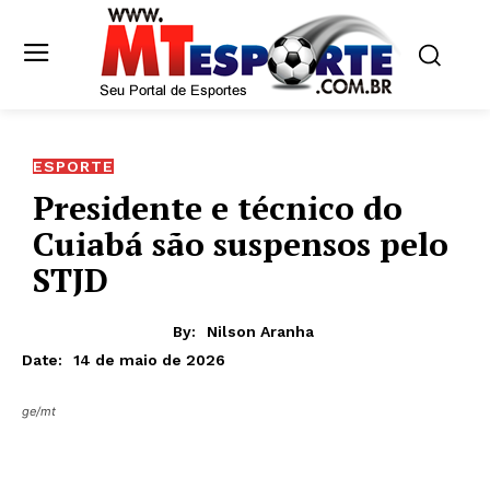
ESPORTE
Presidente e técnico do
Cuiabá são suspensos pelo
STJD
By:
Nilson Aranha
14 de maio de 2026
Date:
ge/mt