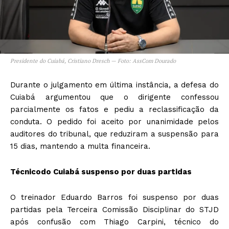
Presidente do Cuiabá, Cristiano Dresch — Foto: AssCom Dourado
Durante o julgamento em última instância, a defesa do
Cuiabá argumentou que o dirigente confessou
parcialmente os fatos e pediu a reclassificação da
conduta. O pedido foi aceito por unanimidade pelos
auditores do tribunal,
que reduziram a suspensão para
15 dias, mantendo a multa financeira.
Técnicodo Cuiabá suspenso por duas partidas
O treinador Eduardo Barros foi suspenso por duas
partidas pela Terceira Comissão Disciplinar do STJD
após confusão com Thiago Carpini, técnico do