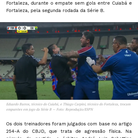
Fortaleza, durante o empate sem gols entre Cuiabá e
Fortaleza, pela segunda rodada da Série B.
Eduardo Barros, técnico do Cuiabá, e Thiago Carpini, técnico do Fortaleza, trocam
empurrões em jogo da Série B — Foto: Reprodução/ESPN
Os dois treinadores foram julgados com base no artigo
254-A do CBJD, que trata de agressão física. Na