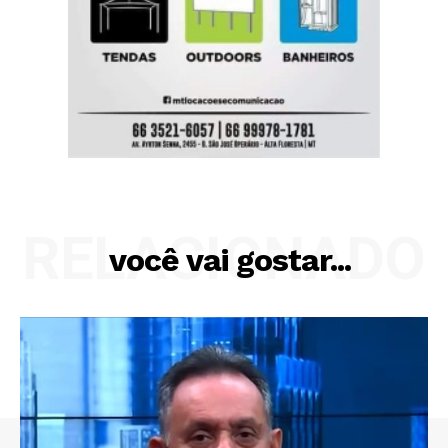
RELACIONADO
você vai gostar...