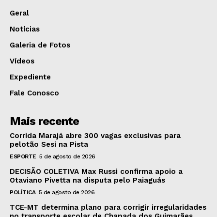
Geral
Notícias
Galeria de Fotos
Vídeos
Expediente
Fale Conosco
Mais recente
Corrida Marajá abre 300 vagas exclusivas para
pelotão Sesi na Pista
ESPORTE
5 de agosto de 2026
DECISÃO COLETIVA Max Russi confirma apoio a
Otaviano Pivetta na disputa pelo Paiaguás
POLÍTICA
5 de agosto de 2026
TCE-MT determina plano para corrigir irregularidades
no transporte escolar de Chapada dos Guimarães