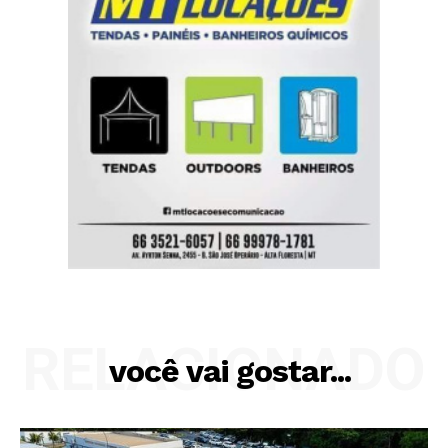
RELACIONADO
você vai gostar...