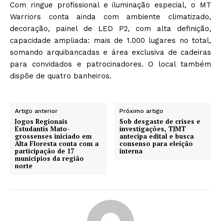
Com ringue profissional e iluminação especial, o MT
Warriors conta ainda com ambiente climatizado,
decoração, painel de LED P2, com alta definição,
capacidade ampliada: mais de 1.000 lugares no total,
somando arquibancadas e área exclusiva de cadeiras
para convidados e patrocinadores. O local também
dispõe de quatro banheiros.
Artigo anterior
Próximo artigo
Jogos Regionais
Sob desgaste de crises e
Estudantis Mato-
investigações, TJMT
grossenses iniciado em
antecipa edital e busca
Alta Floresta conta com a
consenso para eleição
participação de 17
interna
municípios da região
norte