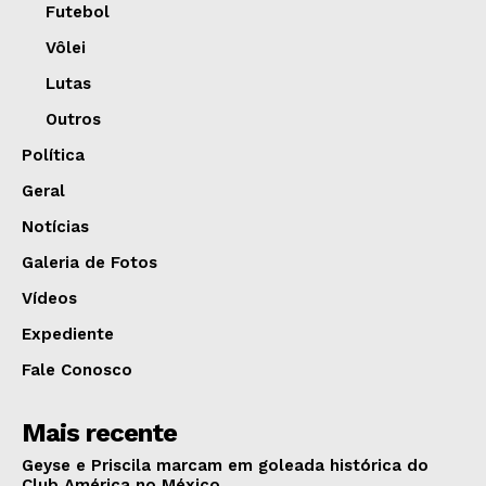
Futebol
Vôlei
Lutas
Outros
Política
Geral
Notícias
Galeria de Fotos
Vídeos
Expediente
Fale Conosco
Mais recente
Geyse e Priscila marcam em goleada histórica do
Club América no México