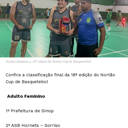
Sorriso dominou a 18ª edição do Nortão Cup de Basquetebol
Confira a classificação final da 18ª edição do Nortão
Cup de Basquetebol
Adulto Feminino
1º Prefeitura de Sinop
2º ASB Hornets – Sorriso