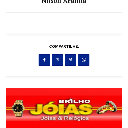
Nilson Aranha
COMPARTILHE: