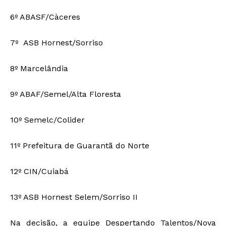
6º ABASF/Càceres
7º ASB Hornest/Sorriso
8º Marcelândia
9º ABAF/Semel/Alta Floresta
10º Semelc/Colider
11º Prefeitura de Guarantã do Norte
12º CIN/Cuiabá
13º ASB Hornest Selem/Sorriso II
Na decisão, a equipe Despertando Talentos/Nova