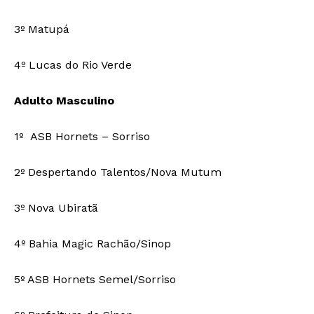
3º Matupá
4º Lucas do Rio Verde
Adulto Masculino
1º ASB Hornets – Sorriso
2º Despertando Talentos/Nova Mutum
3º Nova Ubiratã
4º Bahia Magic Rachão/Sinop
5º ASB Hornets Semel/Sorriso