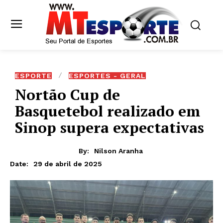
ESPORTE
ESPORTES - GERAL
Nortão Cup de
Basquetebol realizado em
Sinop supera expectativas
By:
Nilson Aranha
29 de abril de 2025
Date: