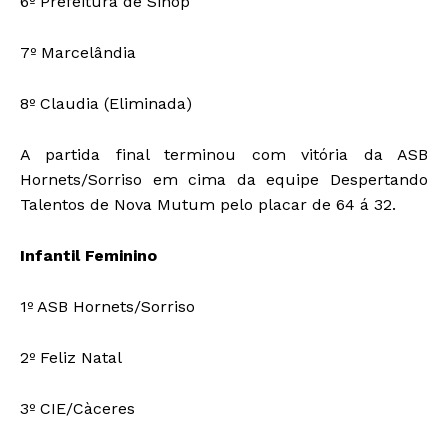
6º Prefeitura de Sinop
7º Marcelândia
8º Claudia (Eliminada)
A partida final terminou com vitória da ASB
Hornets/Sorriso em cima da equipe Despertando
Talentos de Nova Mutum pelo placar de 64 á 32.
Infantil Feminino
1º ASB Hornets/Sorriso
2º Feliz Natal
3º CIE/Càceres