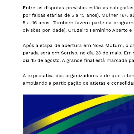
Entre as disputas previstas estão as categorias
por faixas etárias de 5 a 15 anos), Mulher 16+
5 a 16 anos. Também fazem parte da program
divisões por idade), Cruzeiro Feminino Aberto 
Após a etapa de abertura em Nova Mutum, o ca
parada será em Sorriso, no dia 23 de maio. Em 
dia 15 de agosto. A grande final está marcada p
A expectativa dos organizadores é de que a t
ampliando a participação de atletas e consolid