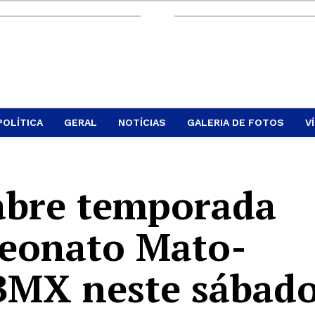
POLÍTICA
GERAL
NOTÍCIAS
GALERIA DE FOTOS
V
bre temporada
eonato Mato-
BMX neste sábad