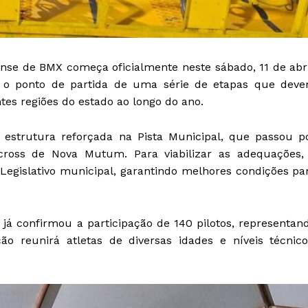
e de BMX começa oficialmente neste sábado, 11 de abri
 o ponto de partida de uma série de etapas que dev
ntes regiões do estado ao longo do ano.
strutura reforçada na Pista Municipal, que passou p
icross de Nova Mutum. Para viabilizar as adequações,
Legislativo municipal, garantindo melhores condições pa
e já confirmou a participação de 140 pilotos, representan
o reunirá atletas de diversas idades e níveis técnico