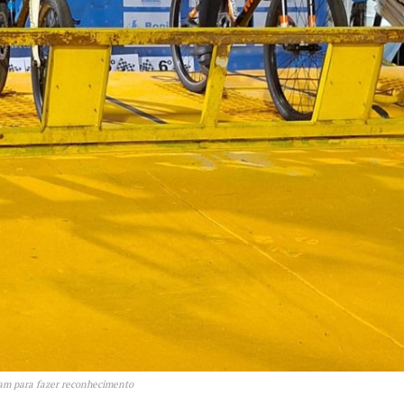
taram para fazer reconhecimento