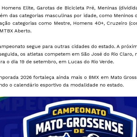
 Homens Elite, Garotas de Bicicleta Pré, Meninas (dividid
, além das categorias masculinas por idade, como Meninos 
ação categorias como Mestre, Homens 40+, Cruzeiro (c
e MTBX Aberto.
mpeonato segue para outras cidades do estado. A próxi
seguida, os atletas competem em São José do Rio Claro, 
ara o dia 19 de setembro, em Lucas do Rio Verde.
emporada 2026 fortaleça ainda mais o BMX em Mato Gross
ando o calendário esportivo da modalidade no estado.