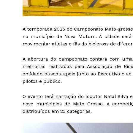
A temporada 2026 do Campeonato Mato-grossens
no município de Nova Mutum. A cidade será
movimentar atletas e fãs do bicicross de difere
A abertura do campeonato contará com uma e
melhorias realizadas pela Associação de Bic
entidade buscou apoio junto ao Executivo e ao 
pilotos e público.
O evento terá narração do locutor Natal Silva 
nove municípios de Mato Grosso. A competiçã
distribuídos em 23 categorias.