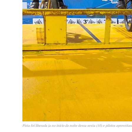
Pista foi liberada ja no inicio da noite dessa sexta (10) e pilotos aprovei