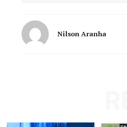
Nilson Aranha
R