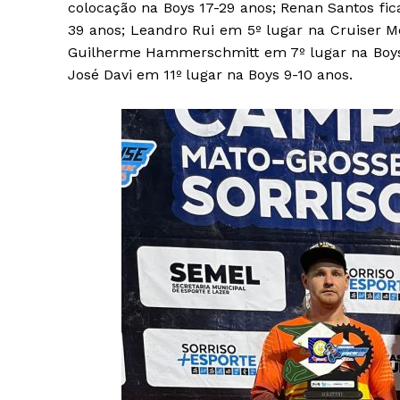
colocação na Boys 17-29 anos; Renan Santos fic
39 anos; Leandro Rui em 5º lugar na Cruiser Me
Guilherme Hammerschmitt em 7º lugar na Boys 7
José Davi em 11º lugar na Boys 9-10 anos.