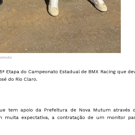
istadas
a 5ª Etapa do Campeonato Estadual de BMX Racing que de
sé do Rio Claro.
ue tem apoio da Prefeitura de Nova Mutum através 
 muita expectativa, a contratação de um monitor pa