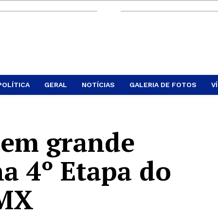
POLÍTICA
GERAL
NOTÍCIAS
GALERIA DE FOTOS
V
em grande
a 4º Etapa do
BMX