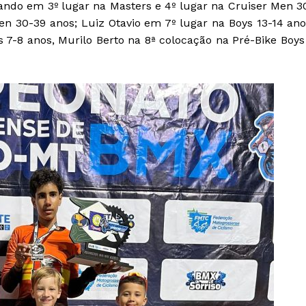
ando em 3º lugar na Masters e 4º lugar na Cruiser Men 3
n 30-39 anos; Luiz Otavio em 7º lugar na Boys 13-14 ano
-8 anos, Murilo Berto na 8ª colocação na Pré-Bike Boys