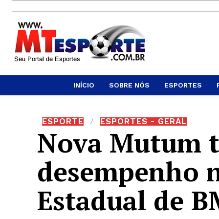
INÍCIO
SOBRE NÓS
ESPORTES
ESPORTE
ESPORTES - GERAL
Nova Mutum t
desempenho n
Estadual de 