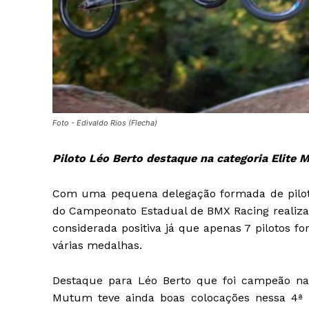
Foto - Edivaldo Rios (Flecha)
Piloto Léo Berto destaque na categoria Elite 
Com uma pequena delegação formada de piloto
do Campeonato Estadual de BMX Racing realizado
considerada positiva já que apenas 7 pilotos f
várias medalhas.
Destaque para Léo Berto que foi campeão na 
Mutum teve ainda boas colocações nessa 4ª 