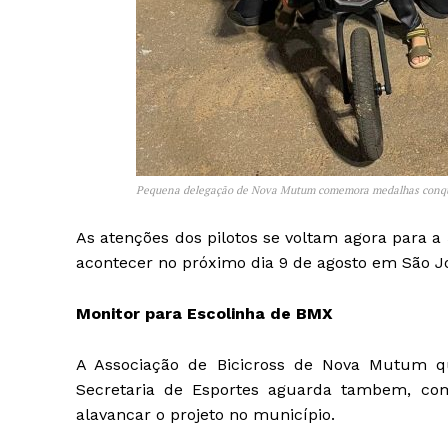
Pequena delegação de Nova Mutum comemora medalhas conqu
As atenções dos pilotos se voltam agora para 
acontecer no próximo dia 9 de agosto em São Jo
Monitor para Escolinha de BMX
A Associação de Bicicross de Nova Mutum q
Secretaria de Esportes aguarda tambem, com
alavancar o projeto no município.