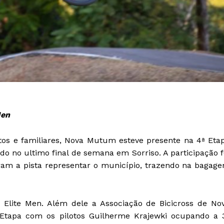
Men
s e familiares, Nova Mutum esteve presente na 4ª Eta
 no ultimo final de semana em Sorriso. A participação f
oram a pista representar o município, trazendo na bagag
Elite Men. Além dele a Associação de Bicicross de No
Etapa com os pilotos Guilherme Krajewki ocupando a 