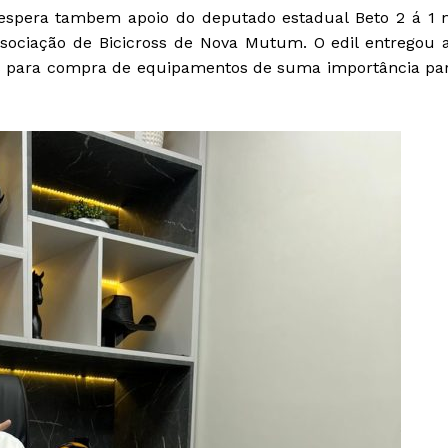
 espera tambem apoio do deputado estadual Beto 2 á 1 
sociação de Bicicross de Nova Mutum. O edil entregou 
sos para compra de equipamentos de suma importância pa