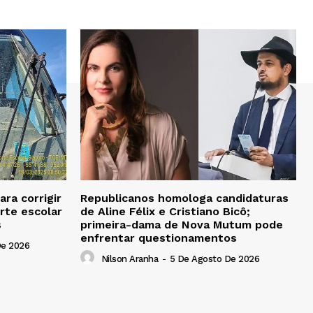
ra corrigir
Republicanos homologa candidaturas
rte escolar
de Aline Félix e Cristiano Bicô;
s
primeira-dama de Nova Mutum pode
enfrentar questionamentos
De 2026
Nilson Aranha
-
5 De Agosto De 2026