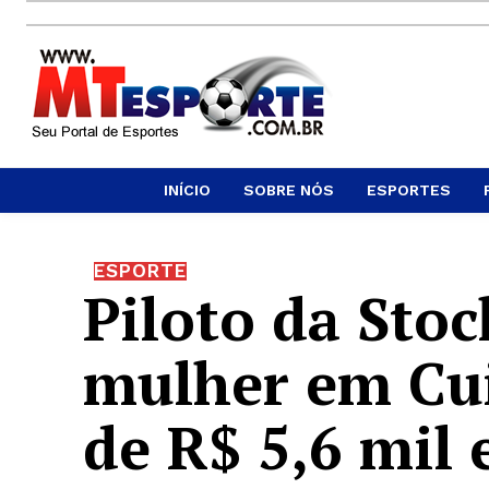
INÍCIO
SOBRE NÓS
ESPORTES
ESPORTE
Piloto da Stoc
mulher em Cui
de R$ 5,6 mil 