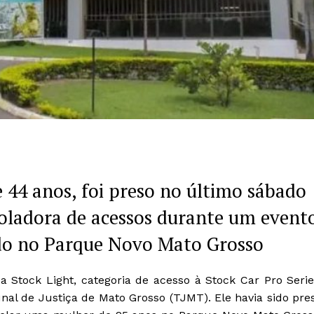
e 44 anos, foi preso no último sábado
roladora de acessos durante um event
ado no Parque Novo Mato Grosso
da Stock Light, categoria de acesso à Stock Car Pro Serie
bunal de Justiça de Mato Grosso (TJMT). Ele havia sido pre