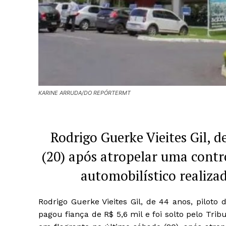
KARINE ARRUDA/DO REPÓRTERMT
Rodrigo Guerke Vieites Gil, d
(20) após atropelar uma cont
automobilístico realiz
Rodrigo Guerke Vieites Gil, de 44 anos, piloto 
pagou fiança de R$ 5,6 mil e foi solto pelo Tri