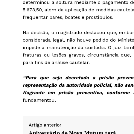
determinou a soltura mediante o pagamento de 
5.673,50, além da aplicação de medidas cautela
frequentar bares, boates e prostíbulos.
Na decisão, o magistrado destacou que, embora
considerada legal, não houve pedido do Ministé
impede a manutenção da custódia. O juiz tam
fraturas ou lesões graves, circunstância que,
para fins de análise cautelar.
“Para que seja decretada a prisão preve
representação da autoridade policial, não send
flagrante em prisão preventiva, conforme
fundamentou.
Artigo anterior
Aniversário de Nova Mutum terá