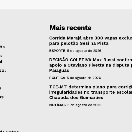
Mais recente
Corrida Marajá abre 300 vagas exclu
para pelotão Sesi na Pista
ós
ESPORTE
5 de agosto de 2026
s
DECISÃO COLETIVA Max Russi confir
al
apoio a Otaviano Pivetta na disputa 
bol
Paiaguás
POLÍTICA
5 de agosto de 2026
TCE-MT determina plano para corrigi
s
irregularidades no transporte escola
os
Chapada dos Guimarães
NOTÍCIAS
5 de agosto de 2026
s