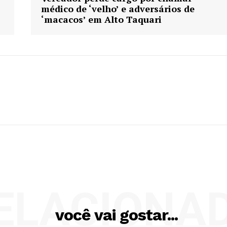
médico de ‘velho’ e adversários de
‘macacos’ em Alto Taquari
ELACIONA
você vai gostar...