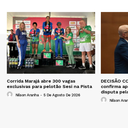
Corrida Marajá abre 300 vagas
DECISÃO CO
exclusivas para pelotão Sesi na Pista
confirma ap
disputa pel
Nilson Aranha
-
5 De Agosto De 2026
Nilson Ara