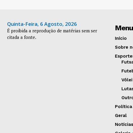
Quinta-Feira, 6 Agosto, 2026
Menu
É proibida a reprodução de matérias sem ser
citada a fonte.
Início
Sobre n
Esporte
Futs
Fute
Vôlei
Luta
Outr
Política
Geral
Notícia