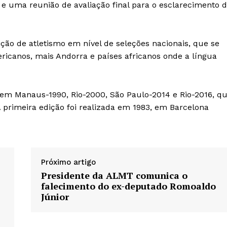
 e uma reunião de avaliação final para o esclarecimento 
o de atletismo em nível de seleções nacionais, que se
ericanos, mais Andorra e países africanos onde a língua
 em Manaus-1990, Rio-2000, São Paulo-2014 e Rio-2016, q
A primeira edição foi realizada em 1983, em Barcelona
Próximo artigo
Presidente da ALMT comunica o
falecimento do ex-deputado Romoaldo
Júnior