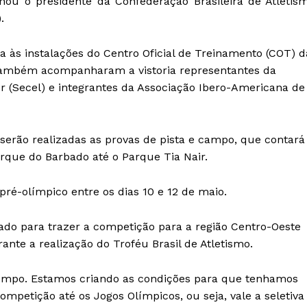
irmou o presidente da Confederação Brasileira de Atletis
).
a às instalações do Centro Oficial de Treinamento (COT) d
Também acompanharam a vistoria representantes da
er (Secel) e integrantes da Associação Ibero-Americana de
 serão realizadas as provas de pista e campo, que contará
rque do Barbado até o Parque Tia Nair.
ré-olímpico entre os dias 10 e 12 de maio.
ado para trazer a competição para a região Centro-Oeste
te a realização do Troféu Brasil de Atletismo.
mpo. Estamos criando as condições para que tenhamos
mpetição até os Jogos Olímpicos, ou seja, vale a seletiva