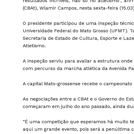
resultados incríveis, não só no atletismo”, af
(CBAt), Wlamir Campos, nesta sexta-feira (15.03
O presidente participou de uma inspeção técnic
Universidade Federal do Mato Grosso (UFMT). 
Secretaria de Estado de Cultura, Esporte e Laz
Atletismo.
A inspeção serviu para avaliar a estrutura onde
com percurso da marcha atlética da Avenida Pa
A capital Mato-grossense recebe o campeonato p
As negociações entre a CBAt e o Governo do Est
começaram em julho do ano passado, ainda duran
“É uma competição que esperamos há muito te
aqui um grande evento, pois será a penúltima co