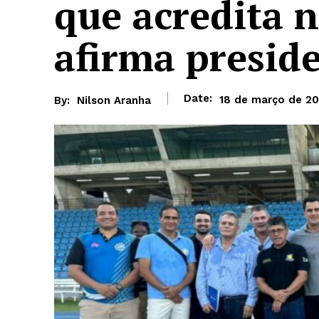
que acredita n
afirma presid
Date:
18 de março de 2
By:
Nilson Aranha