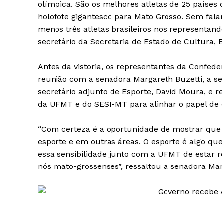
olímpica. São os melhores atletas de 25 paíse
holofote gigantesco para Mato Grosso. Sem fala
menos três atletas brasileiros nos representand
secretário da Secretaria de Estado de Cultura, 
Antes da vistoria, os representantes da Confede
reunião com a senadora Margareth Buzetti, a s
secretário adjunto de Esporte, David Moura, e 
da UFMT e do SESI-MT para alinhar o papel de 
“Com certeza é a oportunidade de mostrar que 
esporte e em outras áreas. O esporte é algo que
essa sensibilidade junto com a UFMT de estar r
nós mato-grossenses”, ressaltou a senadora Ma