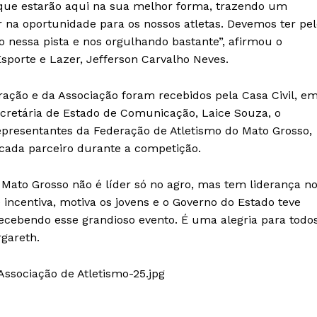
s que estarão aqui na sua melhor forma, trazendo um
r na oportunidade para os nossos atletas. Devemos ter pe
o nessa pista e nos orgulhando bastante”, afirmou o
Esporte e Lazer, Jefferson Carvalho Neves.
ração e da Associação foram recebidos pela Casa Civil, e
ecretária de Estado de Comunicação, Laice Souza, o
representantes da Federação de Atletismo do Mato Grosso,
cada parceiro durante a competição.
Mato Grosso não é líder só no agro, mas tem liderança n
 incentiva, motiva os jovens e o Governo do Estado teve
ecebendo esse grandioso evento. É uma alegria para todo
rgareth.