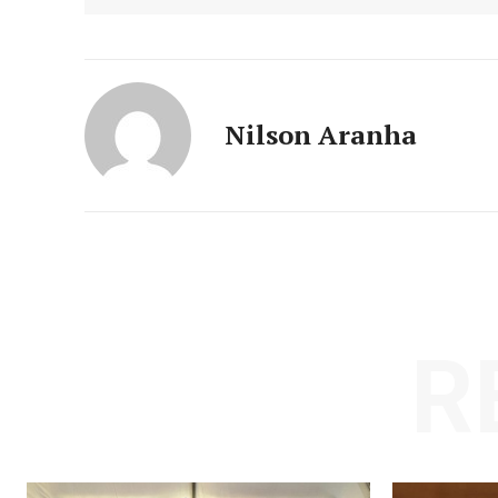
Nilson Aranha
R