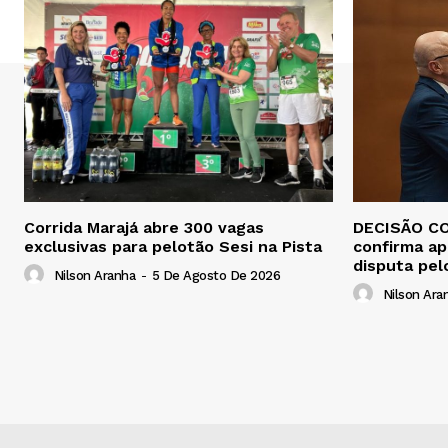
Corrida Marajá abre 300 vagas
DECISÃO CO
exclusivas para pelotão Sesi na Pista
confirma ap
disputa pel
Nilson Aranha
-
5 De Agosto De 2026
Nilson Ara