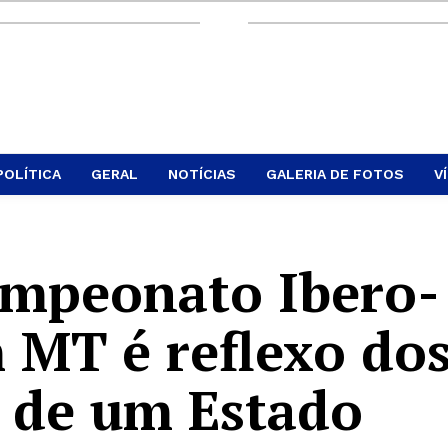
POLÍTICA
GERAL
NOTÍCIAS
GALERIA DE FOTOS
V
ampeonato Ibero-
MT é reflexo do
 de um Estado