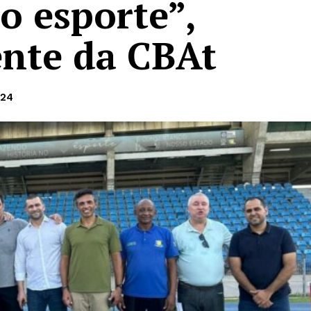
o esporte”,
ente da CBAt
024