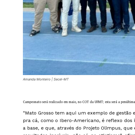
Amanda Monteiro | Secel-MT
Campeonato será realizado em maio, no COT da UFMT; esta será a penúltima
“Mato Grosso tem aqui um exemplo de gestão 
pra cá, como o Ibero-Americano, é reflexo dos
a base, e que, através do Projeto Olimpus, que