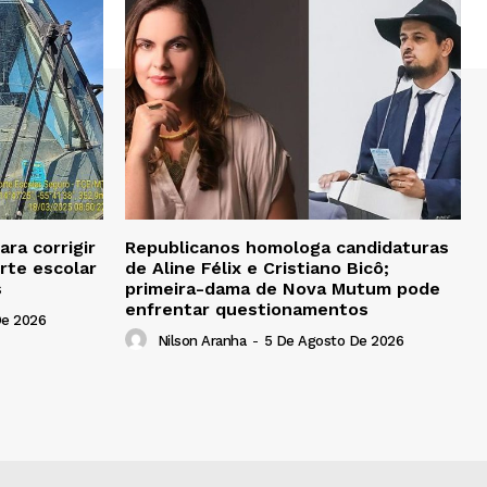
ra corrigir
Republicanos homologa candidaturas
rte escolar
de Aline Félix e Cristiano Bicô;
s
primeira-dama de Nova Mutum pode
enfrentar questionamentos
De 2026
Nilson Aranha
-
5 De Agosto De 2026