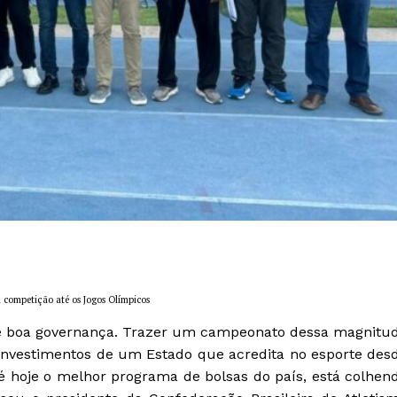
 competição até os Jogos Olímpicos
e boa governança. Trazer um campeonato dessa magnitu
 investimentos de um Estado que acredita no esporte des
 é hoje o melhor programa de bolsas do país, está colhen