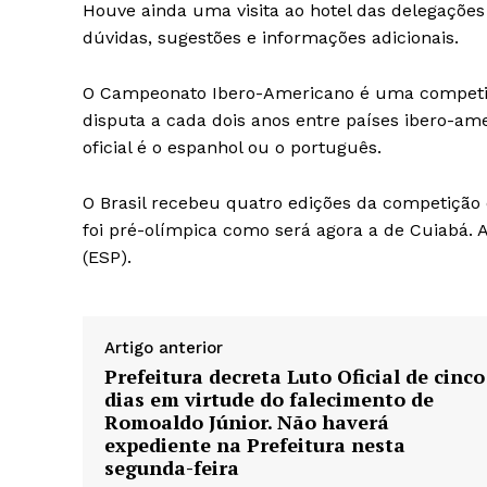
Houve ainda uma visita ao hotel das delegações
dúvidas, sugestões e informações adicionais.
O Campeonato Ibero-Americano é uma competiçã
disputa a cada dois anos entre países ibero-am
oficial é o espanhol ou o português.
O Brasil recebeu quatro edições da competição
foi pré-olímpica como será agora a de Cuiabá. 
(ESP).
Artigo anterior
Prefeitura decreta Luto Oficial de cinco
dias em virtude do falecimento de
Romoaldo Júnior. Não haverá
expediente na Prefeitura nesta
segunda-feira