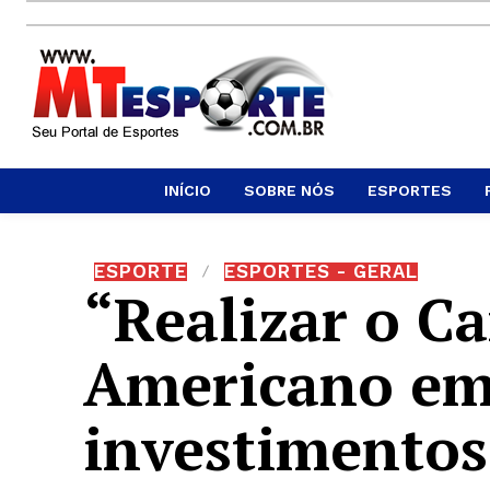
INÍCIO
SOBRE NÓS
ESPORTES
ESPORTE
ESPORTES - GERAL
“Realizar o C
Americano em 
investimentos