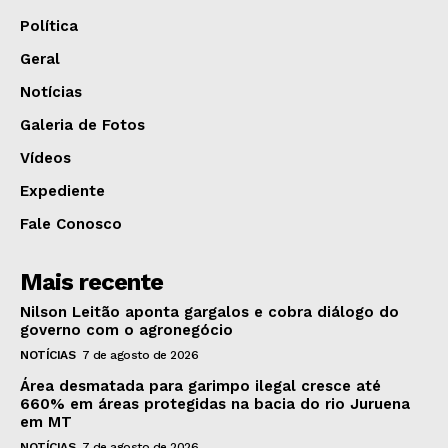
Política
Geral
Notícias
Galeria de Fotos
Vídeos
Expediente
Fale Conosco
Mais recente
Nilson Leitão aponta gargalos e cobra diálogo do
governo com o agronegócio
NOTÍCIAS
7 de agosto de 2026
Área desmatada para garimpo ilegal cresce até
660% em áreas protegidas na bacia do rio Juruena
em MT
NOTÍCIAS
7 de agosto de 2026