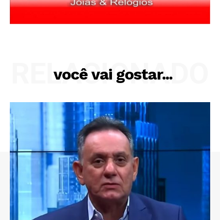
RELACIONADO
você vai gostar...