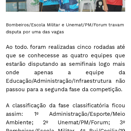
Bombeiros/Escola Militar e Unemat/PM/Forum travam
disputa por uma das vagas
Ao todo. foram realizadas cinco rodadas até
que se conhecesse as quatro equipes que
estarão disputando as semifinais logo mais
onde apenas a equipe da
Educação/Administração/Infraestrutura não
passou para a segunda fase da competição.
A classificação da fase classificatória ficou
assim: 1º Administração/Esporte/Meio
Ambiente; 2º Unemat/PM/Forum; 3º
Bombeiros/Escola Militar, 4º Rui/Cecilia/19