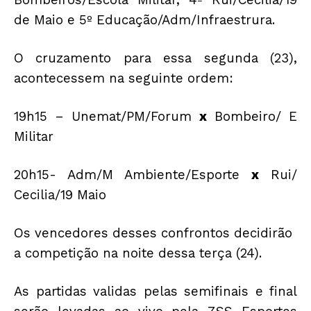
de Maio e 5º Educação/Adm/Infraestrura.
O cruzamento para essa segunda (23),
acontecessem na seguinte ordem:
19h15 – Unemat/PM/Forum
x
Bombeiro/ E
Militar
20h15- Adm/M Ambiente/Esporte
x
Rui/
Cecilia/19 Maio
Os vencedores desses confrontos decidirão
a competição na noite dessa terça (24).
As partidas validas pelas semifinais e final