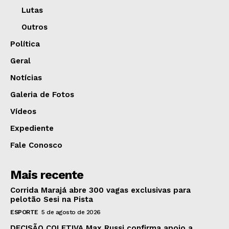
Lutas
Outros
Política
Geral
Notícias
Galeria de Fotos
Vídeos
Expediente
Fale Conosco
Mais recente
Corrida Marajá abre 300 vagas exclusivas para
pelotão Sesi na Pista
ESPORTE
5 de agosto de 2026
DECISÃO COLETIVA Max Russi confirma apoio a