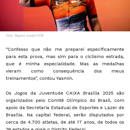
Foto: Wagner Araújo/COB
“Confesso que não me preparei especificamente
para esta prova, mas sim para o ciclismo estrada,
que é minha especialidade. Mas as medalhas
vieram como consequência dos meus
treinamentos”, contou Yasmin.
Os Jogos da Juventude CAIXA Brasília 2025 são
organizados pelo Comitê Olímpico do Brasil, com
apoio da Secretaria Estadual de Esportes e Lazer de
Brasília. Na capital federal, serão disputados por
cerca de 4.700 atletas, de até 17 anos, de todos os
26 estados e mais o Distrito Federal.