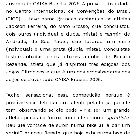
Juventude CAIXA Brasília 2025. A prova – disputada
no Centro Internacional de Convenções do Brasil
(CICB) – teve como grandes destaques os atletas
Jackson Ferreira, do Mato Grosso, que conquistou
dois ouros (individual e dupla mista) e Yasmin de
Andrade, de São Paulo, que faturou um ouro
(individual) e uma prata (dupla mista). Conquistas
testemunhadas pelos olhares atentos de Renato
Rezende, atleta que já disputou três edições dos
Jogos Olímpicos e que é um dos embaixadores dos
Jogos da Juventude CAIXA Brasília 2025.
“Achei sensacional essa competição porque é
possível você detectar um talento pela força que ele
tem, observando se ele pode vir a ser um grande
atleta apenas na forma como ele é como
sprintista
.
Deu até vontade de subir numa bike ali e dar um
sprint”, brincou Renato, que hoje está numa fase de