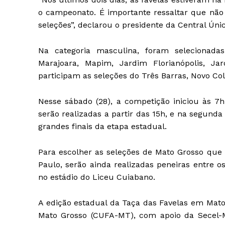
o campeonato. É importante ressaltar que não 
seleções”, declarou o presidente da Central Ún
Na categoria masculina, foram selecionadas
Marajoara, Mapim, Jardim Florianópolis, Ja
participam as seleções do Três Barras, Novo Co
Nesse sábado (28), a competição iniciou às 7h
serão realizadas a partir das 15h, e na segunda 
grandes finais da etapa estadual.
Para escolher as seleções de Mato Grosso que 
Paulo, serão ainda realizadas peneiras entre os
no estádio do Liceu Cuiabano.
A edição estadual da Taça das Favelas em Mato
Mato Grosso (CUFA-MT), com apoio da Secel-M