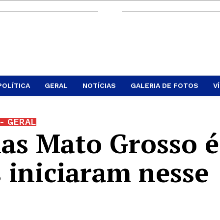
POLÍTICA
GERAL
NOTÍCIAS
GALERIA DE FOTOS
V
- GERAL
las Mato Grosso é
 iniciaram nesse