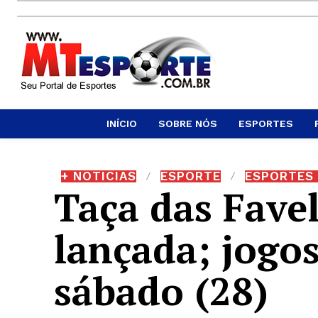
INÍCIO
SOBRE NÓS
ESPORTES
+ NOTICIAS
ESPORTE
ESPORTES 
Taça das Fave
lançada; jogos
sábado (28)