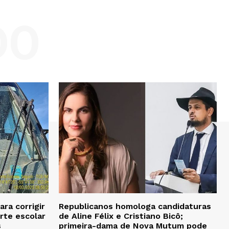
DO
ra corrigir
Republicanos homologa candidaturas
rte escolar
de Aline Félix e Cristiano Bicô;
s
primeira-dama de Nova Mutum pode