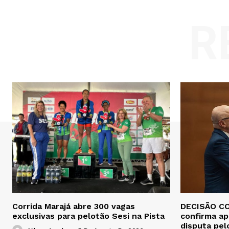
R
Corrida Marajá abre 300 vagas
DECISÃO CO
exclusivas para pelotão Sesi na Pista
confirma ap
disputa pel