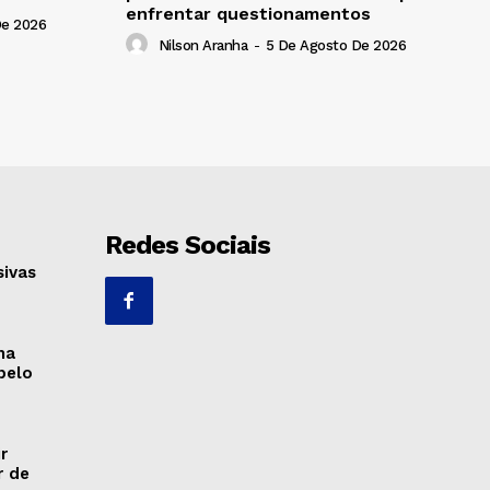
enfrentar questionamentos
De 2026
Nilson Aranha
-
5 De Agosto De 2026
Redes Sociais
sivas
ma
pelo
r
r de