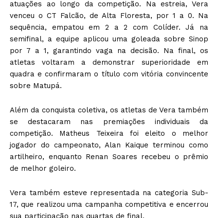
atuações ao longo da competição. Na estreia, Vera
venceu o CT Falcão, de Alta Floresta, por 1 a 0. Na
sequência, empatou em 2 a 2 com Colíder. Já na
semifinal, a equipe aplicou uma goleada sobre Sinop
por 7 a 1, garantindo vaga na decisão. Na final, os
atletas voltaram a demonstrar superioridade em
quadra e confirmaram o título com vitória convincente
sobre Matupá.
Além da conquista coletiva, os atletas de Vera também
se destacaram nas premiações individuais da
competição. Matheus Teixeira foi eleito o melhor
jogador do campeonato, Alan Kaique terminou como
artilheiro, enquanto Renan Soares recebeu o prêmio
de melhor goleiro.
Vera também esteve representada na categoria Sub-
17, que realizou uma campanha competitiva e encerrou
sua participação nas quartas de final.