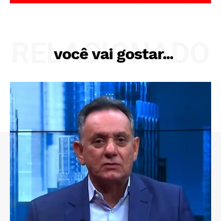
RELACIONADO
você vai gostar...