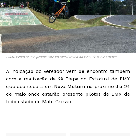
Piloto Pedro Bauer quando esta no Brasil treina na Pista de Nova Mutum
A indicação do vereador vem de encontro também
com a realização da 2ª Etapa do Estadual de BMX
que acontecerá em Nova Mutum no próximo dia 24
de maio onde estarão presente pilotos de BMX de
todo estado de Mato Grosso.