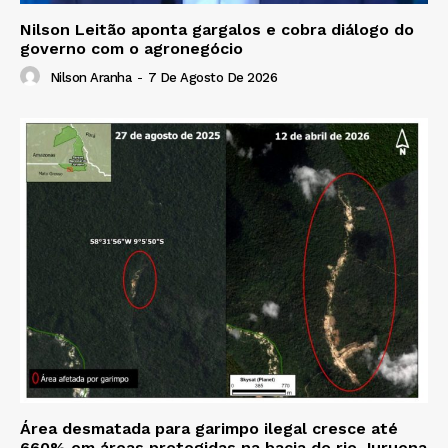
Nilson Leitão aponta gargalos e cobra diálogo do
governo com o agronegócio
Nilson Aranha
-
7 De Agosto De 2026
Área desmatada para garimpo ilegal cresce até
660% em áreas protegidas na bacia do rio Juruena