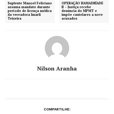
Suplente Manoel Feliciano
OPERAÇÃO HAMADRÍADE
assuma mandato durante
II – Justiça recebe
período de licença médica
denúncia do MPMT e
da vereadora Imarli
impõe cautelares a nove
Teixeira
acusados
Nilson Aranha
COMPARTILHE: