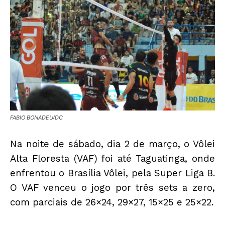
FABIO BONADEU/DC
Na noite de sábado, dia 2 de março, o Vôlei
Alta Floresta (VAF) foi até Taguatinga, onde
enfrentou o Brasília Vôlei, pela Super Liga B.
O VAF venceu o jogo por três sets a zero,
com parciais de 26×24, 29×27, 15×25 e 25×22.