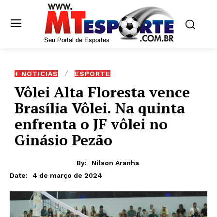
+ NOTICIAS
ESPORTE
Vôlei Alta Floresta vence
Brasília Vôlei. Na quinta
enfrenta o JF vôlei no
Ginásio Pezão
By:
Nilson Aranha
4 de março de 2024
Date: