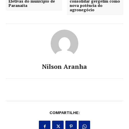
Eletivas do município de
consolidar gergelim como
Paranaíta
nova potência do
agronegócio
Nilson Aranha
COMPARTILHE: