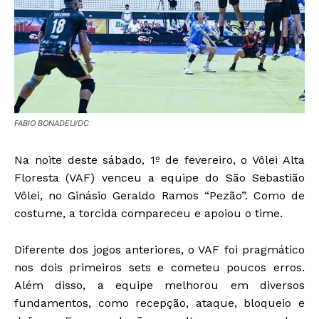
FABIO BONADEU/DC
Na noite deste sábado, 1º de fevereiro, o Vôlei Alta
Floresta (VAF) venceu a equipe do São Sebastião
Vôlei, no Ginásio Geraldo Ramos “Pezão”. Como de
costume, a torcida compareceu e apoiou o time.
Diferente dos jogos anteriores, o VAF foi pragmático
nos dois primeiros sets e cometeu poucos erros.
Além disso, a equipe melhorou em diversos
fundamentos, como recepção, ataque, bloqueio e