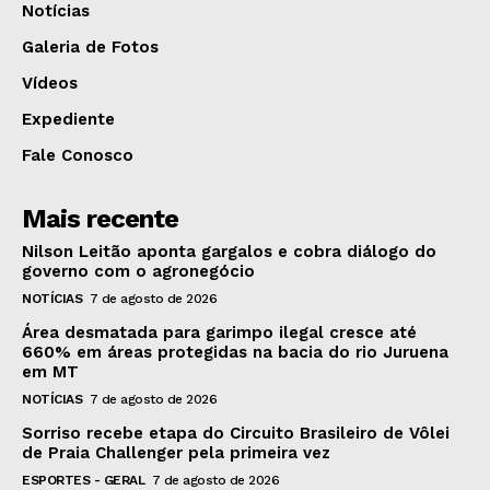
Notícias
Galeria de Fotos
Vídeos
Expediente
Fale Conosco
Mais recente
Nilson Leitão aponta gargalos e cobra diálogo do
governo com o agronegócio
NOTÍCIAS
7 de agosto de 2026
Área desmatada para garimpo ilegal cresce até
660% em áreas protegidas na bacia do rio Juruena
em MT
NOTÍCIAS
7 de agosto de 2026
Sorriso recebe etapa do Circuito Brasileiro de Vôlei
de Praia Challenger pela primeira vez
ESPORTES - GERAL
7 de agosto de 2026