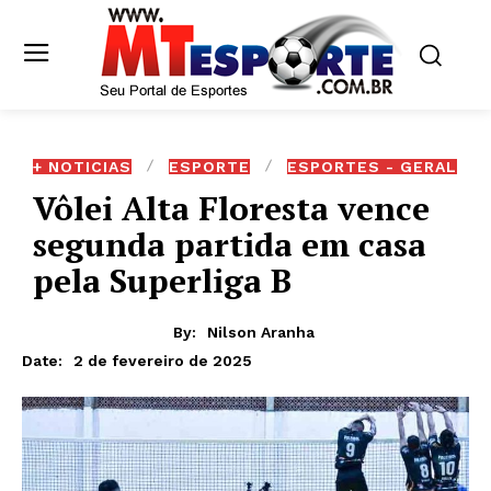
+ NOTICIAS
ESPORTE
ESPORTES - GERAL
Vôlei Alta Floresta vence
segunda partida em casa
pela Superliga B
By:
Nilson Aranha
2 de fevereiro de 2025
Date: