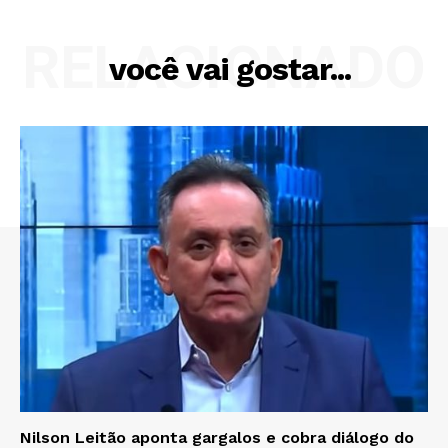
RELACIONADO
você vai gostar...
Nilson Leitão aponta gargalos e cobra diálogo do