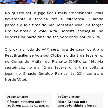
No quarto set, o jogo ficou mais emocionante, mas
novamente a torcida fez a diferença. Quando
parecia que o time do São Sebastião Vôlei iria forçar
um tie-break, o Vôlei Alta Floresta conseguiu se
superar na parte final do set, vencendo por 28 x 26.
O próximo jogo do VAF será fora de casa, contra o
Real Brasiliense Voleibol Clube, no dia 8 de fevereiro,
no Comando Militar do Planalto (CMP), às 19h. Na
sequência, no dia 12 de fevereiro, o time volta a
jogar no Ginásio Geraldo Ramos, às 20h, contra o
Norde Vôlei.
Artigo anterior
Próximo artigo
Câmara autoriza adesão
Mato Grosso mira
ao Programa de Cirurgias
mercado chinês e busca