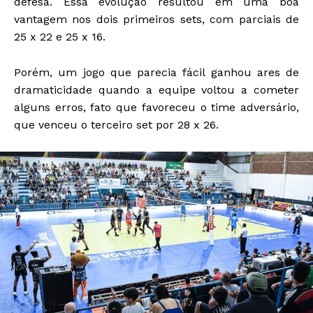
defesa. Essa evolução resultou em uma boa
vantagem nos dois primeiros sets, com parciais de
25 x 22 e 25 x 16.
Porém, um jogo que parecia fácil ganhou ares de
dramaticidade quando a equipe voltou a cometer
alguns erros, fato que favoreceu o time adversário,
que venceu o terceiro set por 28 x 26.