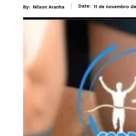
Date:
11 de novembro d
By:
Nilson Aranha