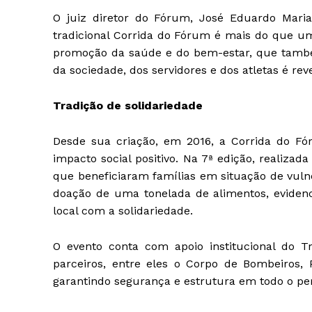
O juiz diretor do Fórum, José Eduardo Marian
tradicional Corrida do Fórum é mais do que u
promoção da saúde e do bem-estar, que també
da sociedade, dos servidores e dos atletas é r
Tradição de solidariedade
Desde sua criação, em 2016, a Corrida do F
impacto social positivo. Na 7ª edição, realizad
que beneficiaram famílias em situação de vulne
doação de uma tonelada de alimentos, evide
local com a solidariedade.
O evento conta com apoio institucional do T
parceiros, entre eles o Corpo de Bombeiros, 
garantindo segurança e estrutura em todo o pe