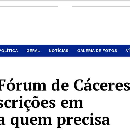
POLÍTICA
GERAL
NOTÍCIAS
GALERIA DE FOTOS
V
 Fórum de Cácere
scrições em
a quem precisa