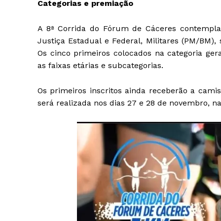
Categorias e premiação
A 8ª Corrida do Fórum de Cáceres contempla 
Justiça Estadual e Federal, Militares (PM/BM), 
Os cinco primeiros colocados na categoria ger
as faixas etárias e subcategorias.
Os primeiros inscritos ainda receberão a camise
será realizada nos dias 27 e 28 de novembro, n