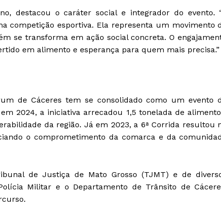
o, destacou o caráter social e integrador do evento. 
ma competição esportiva. Ela representa um movimento 
m se transforma em ação social concreta. O engajamen
evertido em alimento e esperança para quem mais precisa.”
órum de Cáceres tem se consolidado como um evento 
a em 2024, a iniciativa arrecadou 1,5 tonelada de alimento
rabilidade da região. Já em 2023, a 6ª Corrida resultou 
nciando o comprometimento da comarca e da comunida
ribunal de Justiça de Mato Grosso (TJMT) e de divers
Polícia Militar e o Departamento de Trânsito de Cácere
rcurso.