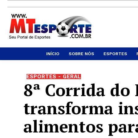
INÍCIO
SOBRE NÓS
ESPORTES
ESPORTES - GERAL
8ª Corrida do
transforma in
alimentos par