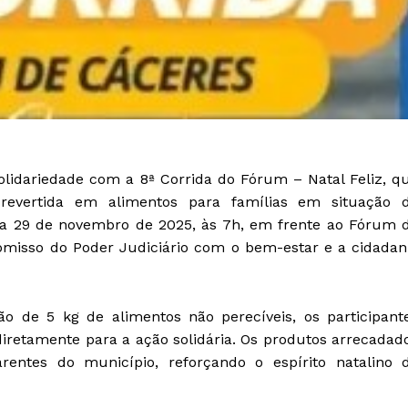
olidariedade com a 8ª Corrida do Fórum – Natal Feliz, q
 revertida em alimentos para famílias em situação 
dia 29 de novembro de 2025, às 7h, em frente ao Fórum 
misso do Poder Judiciário com o bem-estar e a cidadan
o de 5 kg de alimentos não perecíveis, os participant
iretamente para a ação solidária. Os produtos arrecadad
arentes do município, reforçando o espírito natalino 