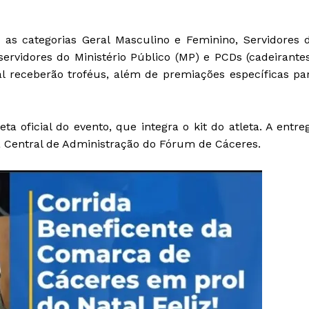
as categorias Geral Masculino e Feminino, Servidores 
servidores do Ministério Público (MP) e PCDs (cadeirantes
al receberão troféus, além de premiações específicas pa
ta oficial do evento, que integra o kit do atleta. A entre
a Central de Administração do Fórum de Cáceres.