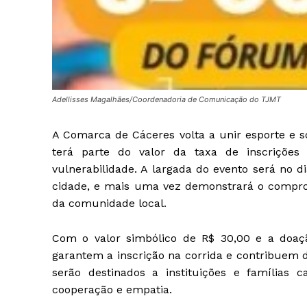
Adellisses Magalhães/Coordenadoria de Comunicação do TJMT
A Comarca de Cáceres volta a unir esporte e s
terá parte do valor da taxa de inscrições
vulnerabilidade. A largada do evento será no 
cidade, e mais uma vez demonstrará o compro
da comunidade local.
Com o valor simbólico de R$ 30,00 e a doaçã
garantem a inscrição na corrida e contribuem d
serão destinados a instituições e famílias c
cooperação e empatia.