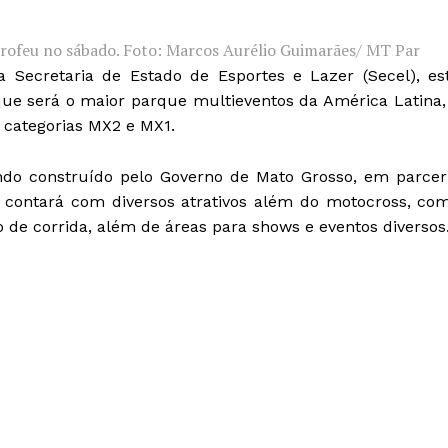
 trofeu no sábado. Foto: Marcos Aurélio Guimarães/ MT Par
 Secretaria de Estado de Esportes e Lazer (Secel), es
ue será o maior parque multieventos da América Latina,
 categorias MX2 e MX1.
ndo construído pelo Governo de Mato Grosso, em parcer
e contará com diversos atrativos além do motocross, co
to de corrida, além de áreas para shows e eventos diversos