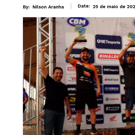
Date:
25 de maio de 20
By:
Nilson Aranha