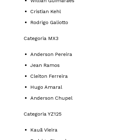
Willian Guimarães
Cristian Kehl
Rodrigo Galiotto
Categoria MX3
Anderson Pereira
Jean Ramos
Cleiton Ferreira
Hugo Amaral
Anderson Chupel
Categoria YZ125
Kauã Vieira