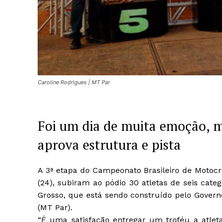
Caroline Rodrigues | MT Par
Foi um dia de muita emoção, ma
aprova estrutura e pista
A 3ª etapa do Campeonato Brasileiro de Motocr
(24), subiram ao pódio 30 atletas de seis cat
Grosso, que está sendo construído pelo Govern
(MT Par).
“É uma satisfação entregar um troféu a atlet