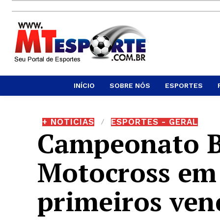
INÍCIO
SOBRE NÓS
ESPORTES
+ NOTICIAS
ESPORTES - GERAL
Campeonato Br
Motocross em
primeiros ven