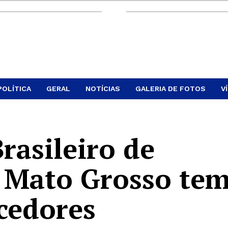
POLÍTICA
GERAL
NOTÍCIAS
GALERIA DE FOTOS
V
asileiro de
 Mato Grosso te
cedores