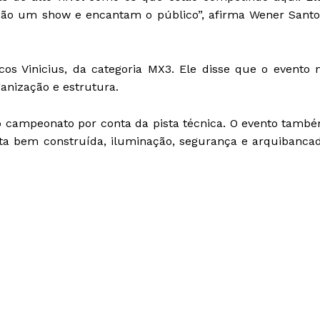
 dão um show e encantam o público”, afirma Wener Santo
os Vinicius, da categoria MX3. Ele disse que o evento 
anização e estrutura.
o campeonato por conta da pista técnica. O evento tamb
sta bem construída, iluminação, segurança e arquibanca