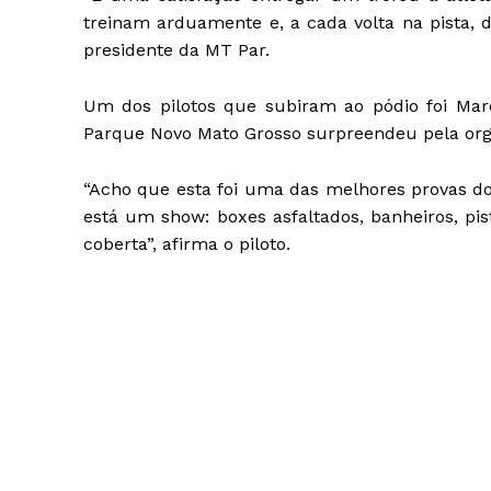
treinam arduamente e, a cada volta na pista,
presidente da MT Par.
Um dos pilotos que subiram ao pódio foi Marc
Parque Novo Mato Grosso surpreendeu pela org
“Acho que esta foi uma das melhores provas d
está um show: boxes asfaltados, banheiros, pi
coberta”, afirma o piloto.