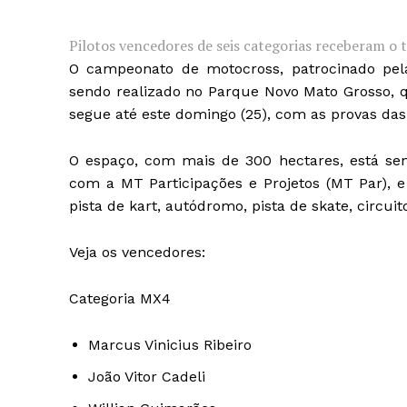
Pilotos vencedores de seis categorias receberam o
O campeonato de motocross, patrocinado pela
sendo realizado no Parque Novo Mato Grosso, q
segue até este domingo (25), com as provas das
O espaço, com mais de 300 hectares, está se
com a MT Participações e Projetos (MT Par), 
pista de kart, autódromo, pista de skate, circui
Veja os vencedores:
Categoria MX4
Marcus Vinicius Ribeiro
João Vitor Cadeli