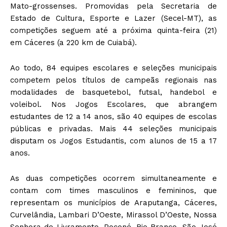
Mato-grossenses. Promovidas pela Secretaria de
Estado de Cultura, Esporte e Lazer (Secel-MT), as
competições seguem até a próxima quinta-feira (21)
em Cáceres (a 220 km de Cuiabá).
Ao todo, 84 equipes escolares e seleções municipais
competem pelos títulos de campeãs regionais nas
modalidades de basquetebol, futsal, handebol e
voleibol. Nos Jogos Escolares, que abrangem
estudantes de 12 a 14 anos, são 40 equipes de escolas
públicas e privadas. Mais 44 seleções municipais
disputam os Jogos Estudantis, com alunos de 15 a 17
anos.
As duas competições ocorrem simultaneamente e
contam com times masculinos e femininos, que
representam os municípios de Araputanga, Cáceres,
Curvelândia, Lambari D’Oeste, Mirassol D’Oeste, Nossa
Senhora de Livramento, Poconé, Rio Branco, São José