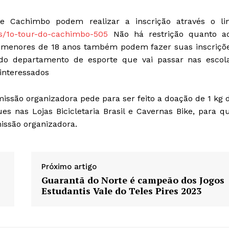
e Cachimbo podem realizar a inscrição através o li
os/1o-tour-do-cachimbo-505
Não há restrição quanto a
tas menores de 18 anos também podem fazer suas inscriçõ
o departamento de esporte que vai passar nas escol
 interessados
missão organizadora pede para ser feito a doação de 1 kg 
s nas Lojas Bicicletaria Brasil e Cavernas Bike, para q
issão organizadora.
Próximo artigo
Guarantã do Norte é campeão dos Jogos
Estudantis Vale do Teles Pires 2023