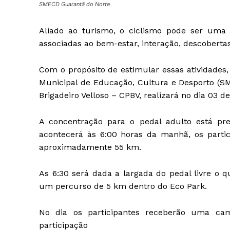
SMECD Guarantã do Norte
Aliado ao turismo, o ciclismo pode ser uma a
associadas ao bem-estar, interação, descobertas
Com o propósito de estimular essas atividades,
Municipal de Educação, Cultura e Desporto 
Brigadeiro Velloso – CPBV, realizará no dia 03 
A concentração para o pedal adulto está pr
acontecerá às 6:00 horas da manhã, os parti
aproximadamente 55 km.
As 6:30 será dada a largada do pedal livre o q
um percurso de 5 km dentro do Eco Park.
No dia os participantes receberão uma cam
participação