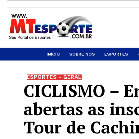
INÍCIO
SOBRE NÓS
ESPORTES
ESPORTES - GERAL
CICLISMO – E
abertas as ins
Tour de Cach